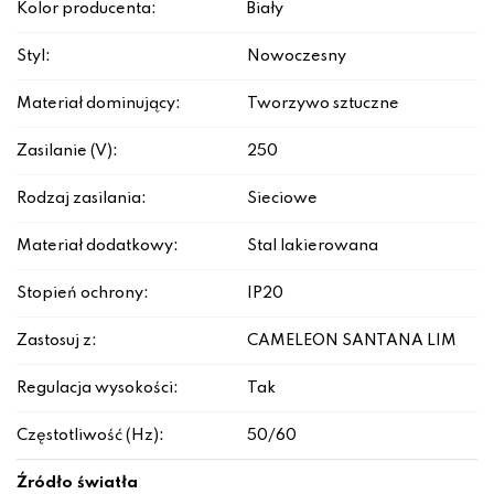
Kolor producenta:
Biały
Styl:
Nowoczesny
Materiał dominujący:
Tworzywo sztuczne
Zasilanie (V):
250
Rodzaj zasilania:
Sieciowe
Materiał dodatkowy:
Stal lakierowana
Stopień ochrony:
IP20
Zastosuj z:
CAMELEON SANTANA L|M
Regulacja wysokości:
Tak
Częstotliwość (Hz):
50/60
Źródło światła