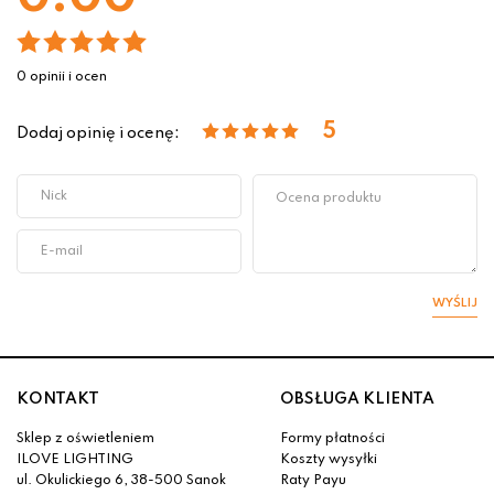
0 opinii i ocen
5
Dodaj opinię i ocenę:
WYŚLIJ
KONTAKT
OBSŁUGA KLIENTA
Sklep z oświetleniem
Formy płatności
ILOVE LIGHTING
Koszty wysyłki
ul. Okulickiego 6, 38-500 Sanok
Raty Payu