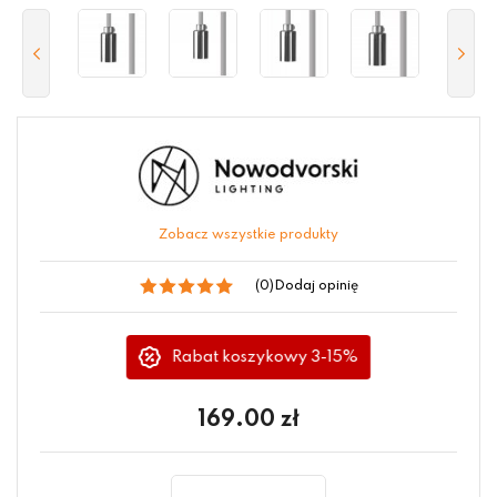
Zobacz wszystkie produkty
(0)
Dodaj opinię
Rabat koszykowy 3-15%
169.00
zł