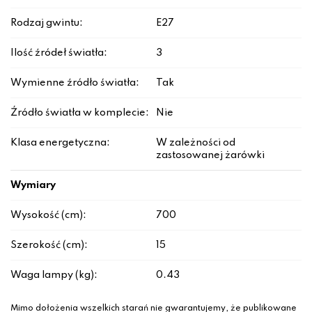
Rodzaj gwintu:
E27
Ilość źródeł światła:
3
Wymienne źródło światła:
Tak
Źródło światła w komplecie:
Nie
Klasa energetyczna:
W zależności od
zastosowanej żarówki
Wymiary
Wysokość (cm):
700
Szerokość (cm):
15
Waga lampy (kg):
0.43
Mimo dołożenia wszelkich starań nie gwarantujemy, że publikowane