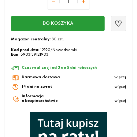
DO KOSZYKA
Magazyn centralny:
30 szt.
Kod produktu:
12190/Nowodvorski
Ean:
5903139121903
Czas realizacji od 3 do 5 dni roboczych
Darmowa dostawa
więcej
14 dni na zwrot
więcej
Informacja
o bezpieczeństwie
więcej