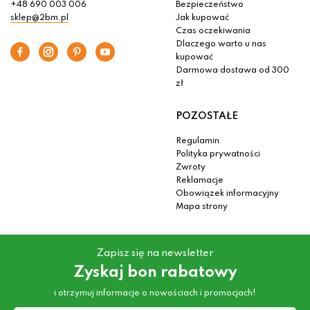
+48 690 003 006
Bezpieczeństwo
sklep@2bm.pl
Jak kupować
Czas oczekiwania
Dlaczego warto u nas
kupować
Darmowa dostawa od 300
zł
POZOSTAŁE
Regulamin
Polityka prywatności
Zwroty
Reklamacje
Obowiązek informacyjny
Mapa strony
Zapisz się na newsletter
Zyskaj bon rabatowy
i otrzymuj informacje o nowościach i promocjach!