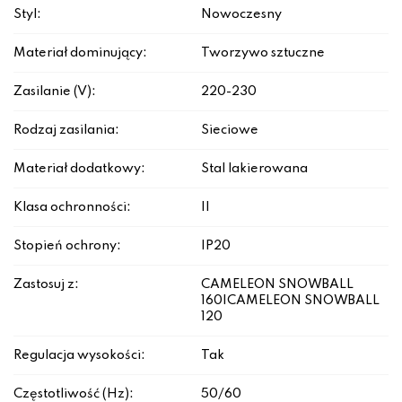
Styl:
Nowoczesny
Materiał dominujący:
Tworzywo sztuczne
Zasilanie (V):
220-230
Rodzaj zasilania:
Sieciowe
Materiał dodatkowy:
Stal lakierowana
Klasa ochronności:
II
Stopień ochrony:
IP20
Zastosuj z:
CAMELEON SNOWBALL
160|CAMELEON SNOWBALL
120
Regulacja wysokości:
Tak
Częstotliwość (Hz):
50/60