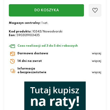
DO KOSZYKA
Magazyn centralny:
1 szt.
Kod produktu:
10343/Nowodvorski
Ean:
5903139103435
Czas realizacji od 3 do 5 dni roboczych
Darmowa dostawa
więcej
14 dni na zwrot
więcej
Informacja
o bezpieczeństwie
więcej