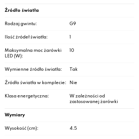
Źródło światła
Rodzaj gwintu:
G9
Ilość źródeł światła:
1
Maksymalna moc żarówki
10
LED (W):
Wymienne źródło światła:
Tak
Źródło światła w komplecie:
Nie
Klasa energetyczna:
W zależności od
zastosowanej żarówki
Wymiary
Wysokość (cm):
4.5