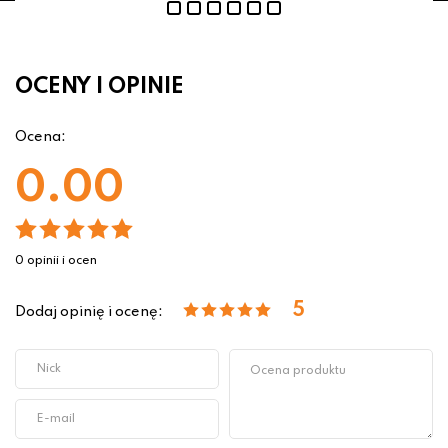
OCENY I OPINIE
Ocena:
0.00
0 opinii i ocen
5
Dodaj opinię i ocenę: