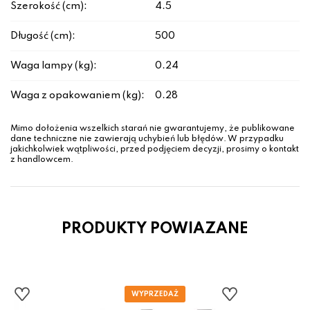
Szerokość (cm):
4.5
Długość (cm):
500
Waga lampy (kg):
0.24
Waga z opakowaniem (kg):
0.28
Mimo dołożenia wszelkich starań nie gwarantujemy, że publikowane
dane techniczne nie zawierają uchybień lub błędów. W przypadku
jakichkolwiek wątpliwości, przed podjęciem decyzji, prosimy o kontakt
z handlowcem.
PRODUKTY POWIAZANE