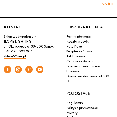
WYŚLIJ
KONTAKT
OBSŁUGA KLIENTA
Sklep z oświetleniem
Formy płatności
ILOVE LIGHTING
Koszty wysyłki
ul. Okulickiego 6, 38-500 Sanok
Raty Payu
+48 690 003 006
Bezpieczeństwo
sklep@2bm.pl
Jak kupować
Czas oczekiwania
Dlaczego warto u nas
kupować
Darmowa dostawa od 300
zł
POZOSTAŁE
Regulamin
Polityka prywatności
Zwroty