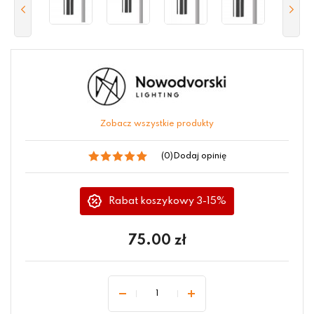
Zobacz wszystkie produkty
(0)
Dodaj opinię
Rabat koszykowy 3-15%
75.00
zł