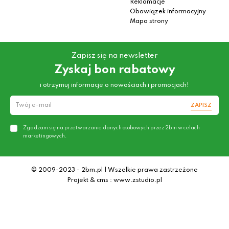
Reklamacje
Obowiązek informacyjny
Mapa strony
Zapisz się na newsletter
Zyskaj bon rabatowy
i otrzymuj informacje o nowościach i promocjach!
ZAPISZ
Zgadzam się na przetwarzanie danych osobowych przez 2bm w celach
marketingowych.
© 2009-2023 - 2bm.pl | Wszelkie prawa zastrzeżone
Projekt & cms : www.zstudio.pl