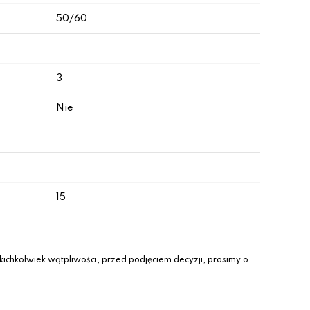
50/60
3
Nie
15
ichkolwiek wątpliwości, przed podjęciem decyzji, prosimy o