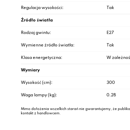
Regulacja wysokości:
Tak
Źródło światła
Rodzaj gwintu:
E27
Wymienne źródło światła:
Tak
Klasa energetyczna:
W zależnoś
Wymiary
Wysokość (cm):
300
Waga lampy (kg):
0.28
Mimo dołożenia wszelkich starań nie gwarantujemy, że publiko
kontakt z handlowcem.