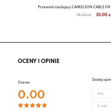
rski
Przewód zasilający CAMELEON CABLE G9
33.00 z
78.00 zł
OCENY I OPINIE
Dodaj opin
Ocena:
0.00