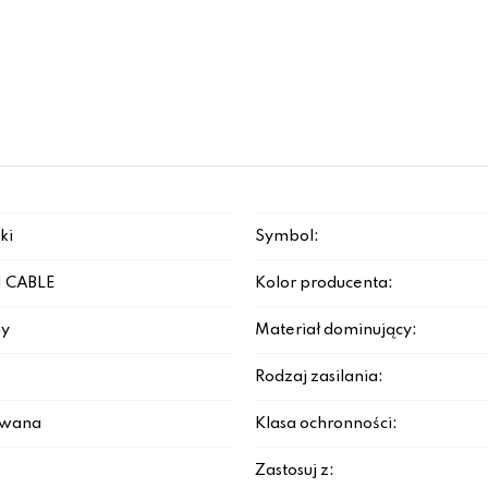
ki
Symbol:
 CABLE
Kolor producenta:
y
Materiał dominujący:
Rodzaj zasilania:
rowana
Klasa ochronności:
Zastosuj z: