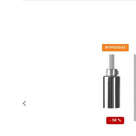
- 58 %