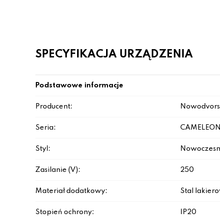
SPECYFIKACJA URZĄDZENIA
Podstawowe informacje
Producent:
Nowodvors
Seria:
CAMELEON
Styl:
Nowoczesn
Zasilanie (V):
250
Materiał dodatkowy:
Stal lakie
Stopień ochrony:
IP20