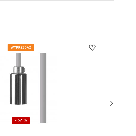
- 57 %