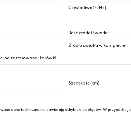
Częstotliwość (Hz):
Ilość źródeł światła:
Źródło światła w komplecie:
ci od zastosowanej żarówki
Szerokość (cm):
wane dane techniczne nie zawierają uchybień lub błędów. W przypadku jak