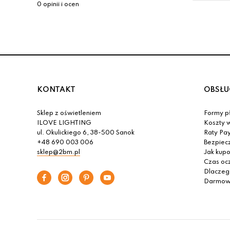
0 opinii i ocen
KONTAKT
OBSŁU
Sklep z oświetleniem
Formy pł
ILOVE LIGHTING
Koszty w
ul. Okulickiego 6, 38-500 Sanok
Raty Pa
+48 690 003 006
Bezpiec
sklep@2bm.pl
Jak kup
Czas oc
Dlaczeg
Darmowa