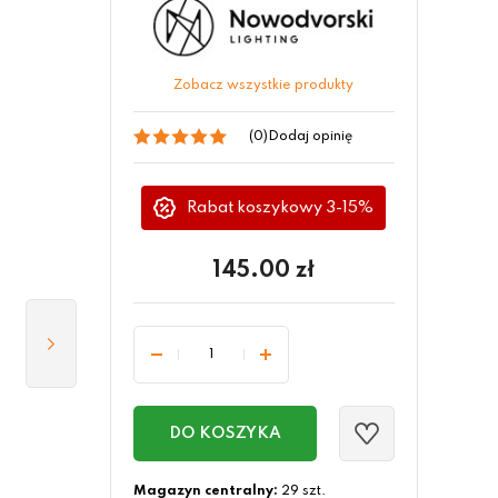
Zobacz wszystkie produkty
(0)
Dodaj opinię
Rabat koszykowy 3-15%
145.00
zł
DO KOSZYKA
Magazyn centralny:
29 szt.