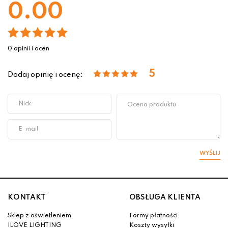
0.00
0 opinii i ocen
5
Dodaj opinię i ocenę:
WYŚLIJ
KONTAKT
OBSŁUGA KLIENTA
Sklep z oświetleniem
Formy płatności
ILOVE LIGHTING
Koszty wysyłki