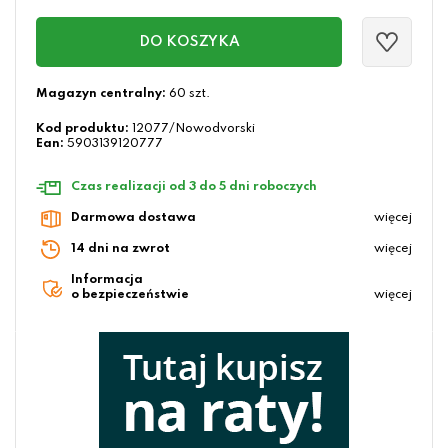
DO KOSZYKA
Magazyn centralny:
60 szt.
Kod produktu:
12077/Nowodvorski
Ean:
5903139120777
Czas realizacji od 3 do 5 dni roboczych
Darmowa dostawa
więcej
14 dni na zwrot
więcej
Informacja
o bezpieczeństwie
więcej