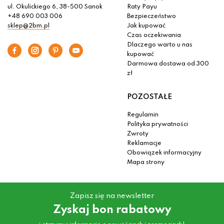
ul. Okulickiego 6, 38-500 Sanok
Raty Payu
+48 690 003 006
Bezpieczeństwo
sklep@2bm.pl
Jak kupować
Czas oczekiwania
Dlaczego warto u nas
kupować
Darmowa dostawa od 300
zł
POZOSTAŁE
Regulamin
Polityka prywatności
Zwroty
Reklamacje
Obowiązek informacyjny
Mapa strony
Zapisz się na newsletter
Zyskaj bon rabatowy