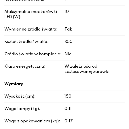
Maksymalna moc żarówki
10
LED (W):
Wymienne źródło światła:
Tak
Kształt źródła światła:
R50
Źródło światła w komplecie:
Nie
Klasa energetyczna:
W zależności od
zastosowanej żarówki
Wymiary
Wysokość (cm):
150
Waga lampy (kg):
0.11
Waga z opakowaniem (kg):
0.17