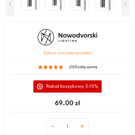
Zobacz wszystkie produkty
(0)
Dodaj opinię
Rabat koszykowy 3-15%
69.00
zł