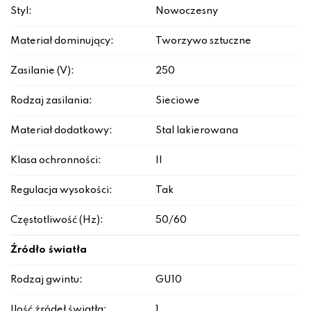
Styl:
Nowoczesny
Materiał dominujący:
Tworzywo sztuczne
Zasilanie (V):
250
Rodzaj zasilania:
Sieciowe
Materiał dodatkowy:
Stal lakierowana
Klasa ochronności:
II
Regulacja wysokości:
Tak
Częstotliwość (Hz):
50/60
Źródło światła
Rodzaj gwintu:
GU10
Ilość źródeł światła:
1