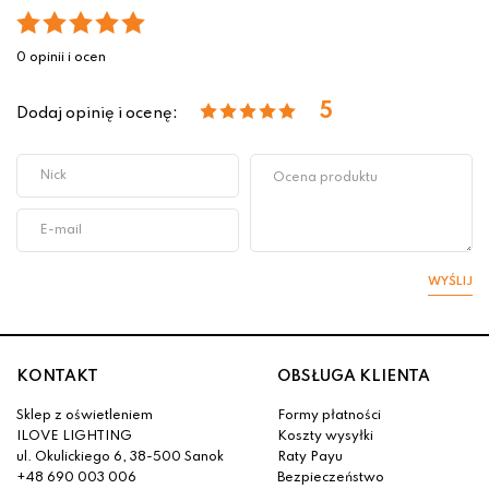
0 opinii i ocen
5
Dodaj opinię i ocenę:
WYŚLIJ
KONTAKT
OBSŁUGA KLIENTA
Sklep z oświetleniem
Formy płatności
ILOVE LIGHTING
Koszty wysyłki
ul. Okulickiego 6, 38-500 Sanok
Raty Payu
+48 690 003 006
Bezpieczeństwo