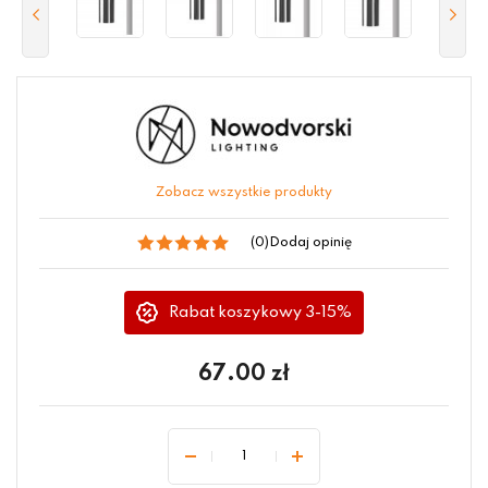
Zobacz wszystkie produkty
(0)
Dodaj opinię
Rabat koszykowy 3-15%
67.00
zł