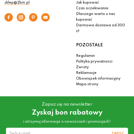
sklep@2bm.pl
Jak kupować
Czas oczekiwania
Dlaczego warto u nas
kupować
Darmowa dostawa od 300
zł
POZOSTAŁE
Regulamin
Polityka prywatności
Zwroty
Reklamacje
Obowiązek informacyjny
Mapa strony
Zapisz się na newsletter
Zyskaj bon rabatowy
i otrzymuj informacje o nowościach i promocjach!
ZAPISZ