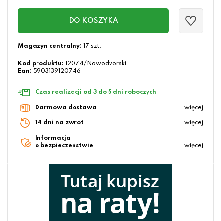
DO KOSZYKA
Magazyn centralny:
17 szt.
Kod produktu:
12074/Nowodvorski
Ean:
5903139120746
Czas realizacji od 3 do 5 dni roboczych
Darmowa dostawa
więcej
14 dni na zwrot
więcej
Informacja
o bezpieczeństwie
więcej