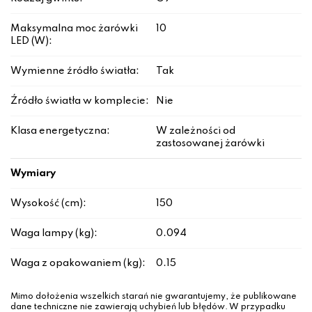
Maksymalna moc żarówki
10
LED (W):
Wymienne źródło światła:
Tak
Źródło światła w komplecie:
Nie
Klasa energetyczna:
W zależności od
zastosowanej żarówki
Wymiary
Wysokość (cm):
150
Waga lampy (kg):
0.094
Waga z opakowaniem (kg):
0.15
Mimo dołożenia wszelkich starań nie gwarantujemy, że publikowane
dane techniczne nie zawierają uchybień lub błędów. W przypadku