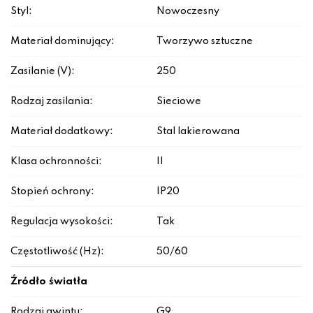
Styl:
Nowoczesny
Materiał dominujący:
Tworzywo sztuczne
Zasilanie (V):
250
Rodzaj zasilania:
Sieciowe
Materiał dodatkowy:
Stal lakierowana
Klasa ochronności:
II
Stopień ochrony:
IP20
Regulacja wysokości:
Tak
Częstotliwość (Hz):
50/60
Źródło światła
Rodzaj gwintu:
G9