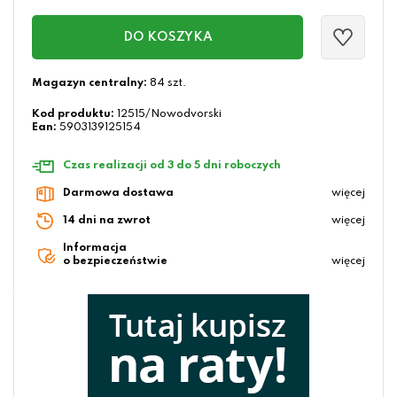
DO KOSZYKA
Magazyn centralny:
84 szt.
Kod produktu:
12515/Nowodvorski
Ean:
5903139125154
Czas realizacji od 3 do 5 dni roboczych
Darmowa dostawa
więcej
14 dni na zwrot
więcej
Informacja
o bezpieczeństwie
więcej