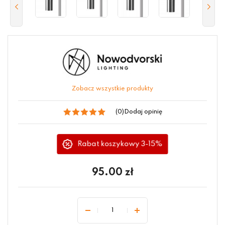
Zobacz wszystkie produkty
(0)
Dodaj opinię
Rabat koszykowy 3-15%
95.00
zł