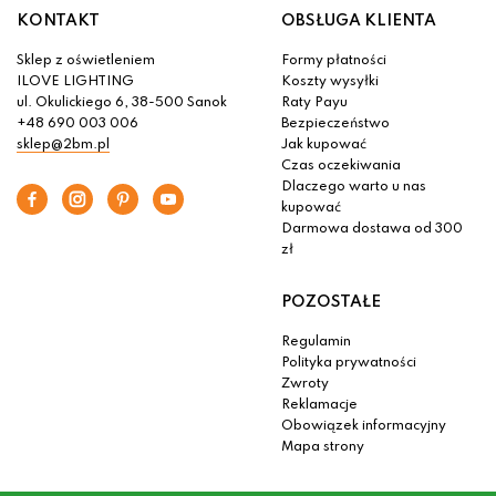
KONTAKT
OBSŁUGA KLIENTA
Sklep z oświetleniem
Formy płatności
ILOVE LIGHTING
Koszty wysyłki
ul. Okulickiego 6, 38-500 Sanok
Raty Payu
+48 690 003 006
Bezpieczeństwo
sklep@2bm.pl
Jak kupować
Czas oczekiwania
Dlaczego warto u nas
kupować
Darmowa dostawa od 300
zł
POZOSTAŁE
Regulamin
Polityka prywatności
Zwroty
Reklamacje
Obowiązek informacyjny
Mapa strony