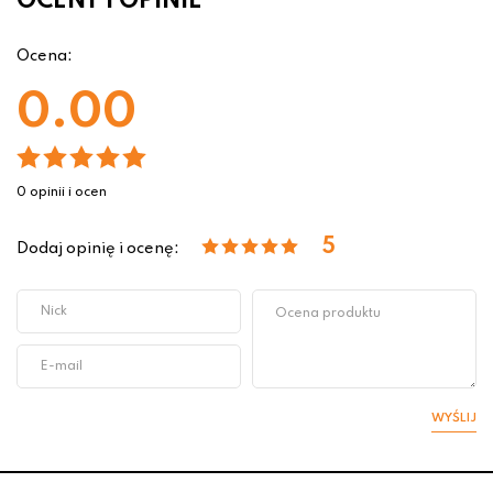
OCENY I OPINIE
Ocena:
0.00
0 opinii i ocen
5
Dodaj opinię i ocenę:
WYŚLIJ