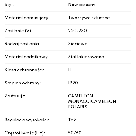
Styl:
Nowoczesny
Materiał dominujący:
Tworzywo sztuczne
Zasilanie (V):
220-230
Rodzaj zasilania:
Sieciowe
Materiał dodatkowy:
Stal lakierowana
Klasa ochronności:
II
Stopień ochrony:
IP20
Zastosuj z:
CAMELEON
MONACO|CAMELEON
POLARIS
Regulacja wysokości:
Tak
Częstotliwość (Hz):
50/60