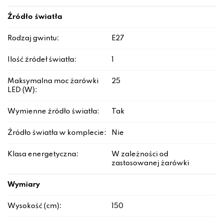
Źródło światła
Rodzaj gwintu:
E27
Ilość źródeł światła:
1
Maksymalna moc żarówki
25
LED (W):
Wymienne źródło światła:
Tak
Źródło światła w komplecie:
Nie
Klasa energetyczna:
W zależności od
zastosowanej żarówki
Wymiary
Wysokość (cm):
150