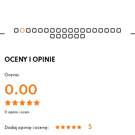
OCENY I OPINIE
Ocena:
0.00
0 opinii i ocen
5
Dodaj opinię i ocenę: