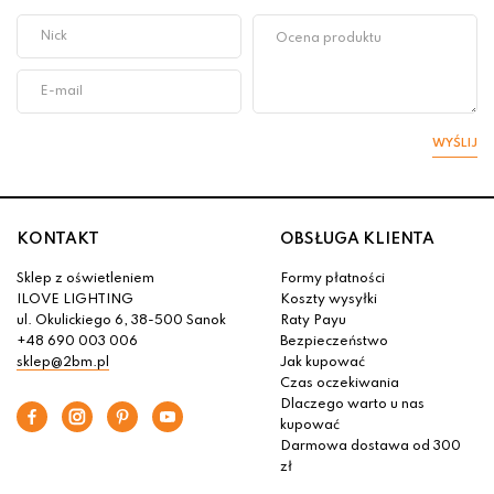
WYŚLIJ
KONTAKT
OBSŁUGA KLIENTA
Sklep z oświetleniem
Formy płatności
ILOVE LIGHTING
Koszty wysyłki
ul. Okulickiego 6, 38-500 Sanok
Raty Payu
+48 690 003 006
Bezpieczeństwo
sklep@2bm.pl
Jak kupować
Czas oczekiwania
Dlaczego warto u nas
kupować
Darmowa dostawa od 300
zł