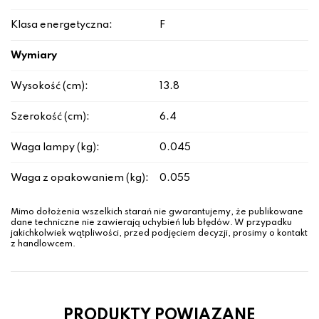
Klasa energetyczna:
F
Wymiary
Wysokość (cm):
13.8
Szerokość (cm):
6.4
Waga lampy (kg):
0.045
Waga z opakowaniem (kg):
0.055
Mimo dołożenia wszelkich starań nie gwarantujemy, że publikowane
dane techniczne nie zawierają uchybień lub błędów. W przypadku
jakichkolwiek wątpliwości, przed podjęciem decyzji, prosimy o kontakt
z handlowcem.
PRODUKTY POWIAZANE