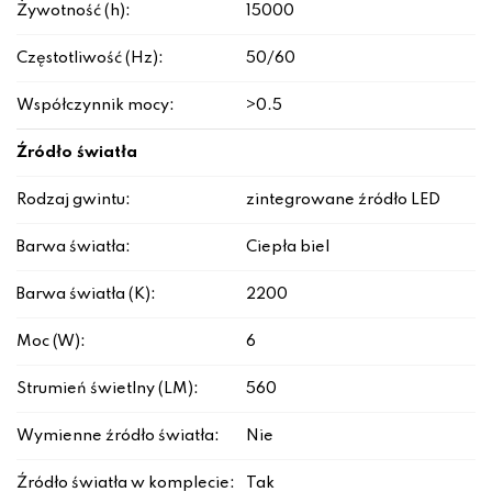
Żywotność (h):
15000
Częstotliwość (Hz):
50/60
Współczynnik mocy:
>0.5
Źródło światła
Rodzaj gwintu:
zintegrowane źródło LED
Barwa światła:
Ciepła biel
Barwa światła (K):
2200
Moc (W):
6
Strumień świetlny (LM):
560
Wymienne źródło światła:
Nie
Źródło światła w komplecie:
Tak