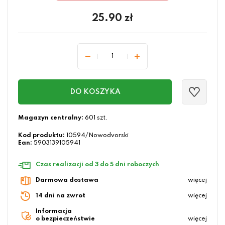
25.90
zł
DO KOSZYKA
Magazyn centralny:
601 szt.
Kod produktu:
10594/Nowodvorski
Ean:
5903139105941
Czas realizacji od 3 do 5 dni roboczych
Darmowa dostawa
więcej
14 dni na zwrot
więcej
Informacja
o bezpieczeństwie
więcej