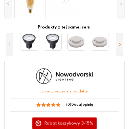
Produkty z tej samej serii:
Zobacz wszystkie produkty
(0)
Dodaj opinię
Rabat koszykowy 3-15%