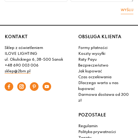
WYŚLIJ
KONTAKT
OBSŁUGA KLIENTA
Sklep z oświetleniem
Formy płatności
ILOVE LIGHTING
Koszty wysyłki
ul. Okulickiego 6, 38-500 Sanok
Raty Payu
+48 690 003 006
Bezpieczeństwo
sklep@2bm.pl
Jak kupować
Czas oczekiwania
Dlaczego warto u nas
kupować
Darmowa dostawa od 300
zł
POZOSTAŁE
Regulamin
Polityka prywatności