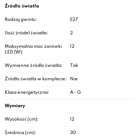
Źródło światła
Rodzaj gwintu:
E27
Ilość źródeł światła:
2
Maksymalna moc żarówki
12
LED (W):
Wymienne źródło światła:
Tak
Źródło światła w komplecie:
Nie
Klasa energetyczna:
A - G
Wymiary
Wysokość (cm):
12
Średnica (cm):
30