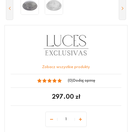
Zobacz wszystkie produkty
(0)
Dodaj opinię
297.00
zł