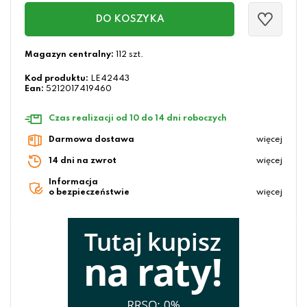
DO KOSZYKA
Magazyn centralny:
112 szt.
Kod produktu:
LE42443
Ean:
5212017419460
Czas realizacji od 10 do 14 dni roboczych
Darmowa dostawa
więcej
14 dni na zwrot
więcej
Informacja
o bezpieczeństwie
więcej