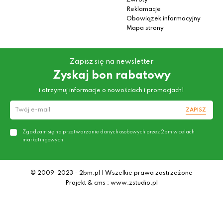
Zwroty
Reklamacje
Obowiązek informacyjny
Mapa strony
Zapisz się na newsletter
Zyskaj bon rabatowy
i otrzymuj informacje o nowościach i promocjach!
ZAPISZ
Zgadzam się na przetwarzanie danych osobowych przez 2bm w celach
marketingowych.
© 2009-2023 - 2bm.pl | Wszelkie prawa zastrzeżone
Projekt & cms : www.zstudio.pl