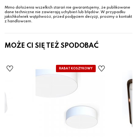
Mimo dołożenia wszelkich starań nie gwarantujemy, że publikowane
dane techniczne nie zawierają uchybień lub błędów. W przypadku
jakichkolwiek wątpliwości, przed podjęciem decyzji, prosimy o kontakt
z handlowcem.
MOŻE CI SIĘ TEŻ SPODOBAĆ