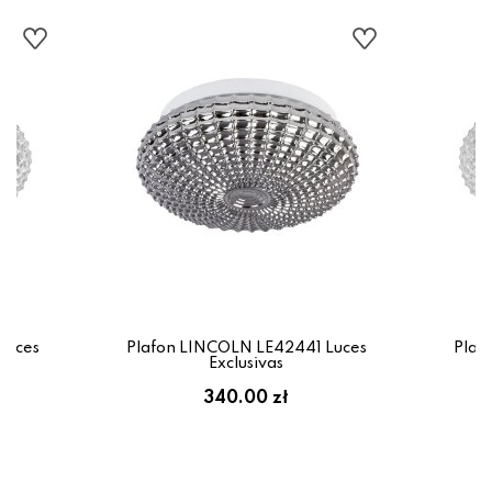
Luces
Plafon LINCOLN LE42441 Luces
Plaf
Exclusivas
340.00 zł