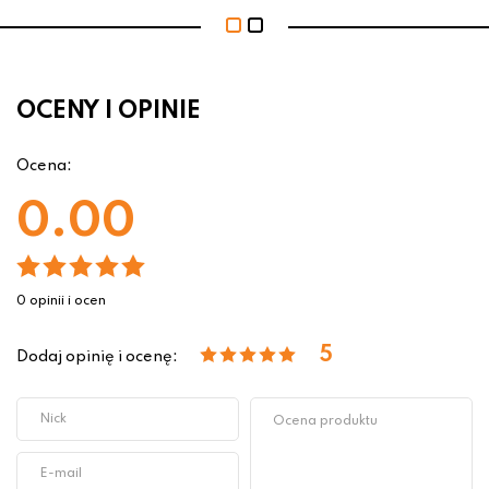
OCENY I OPINIE
Ocena:
0.00
0 opinii i ocen
5
Dodaj opinię i ocenę: