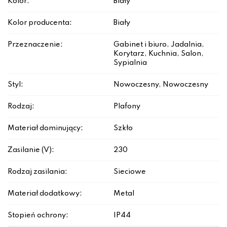
Kolor:
Biały
Kolor producenta:
Biały
Przeznaczenie:
Gabinet i biuro, Jadalnia,
Korytarz, Kuchnia, Salon,
Sypialnia
Styl:
Nowoczesny, Nowoczesny
Rodzaj:
Plafony
Materiał dominujący:
Szkło
Zasilanie (V):
230
Rodzaj zasilania:
Sieciowe
Materiał dodatkowy:
Metal
Stopień ochrony:
IP44