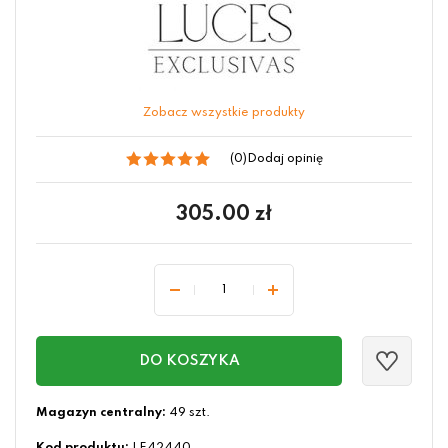
Zobacz wszystkie produkty
(0)
Dodaj opinię
305.00
zł
DO KOSZYKA
Magazyn centralny:
49 szt.