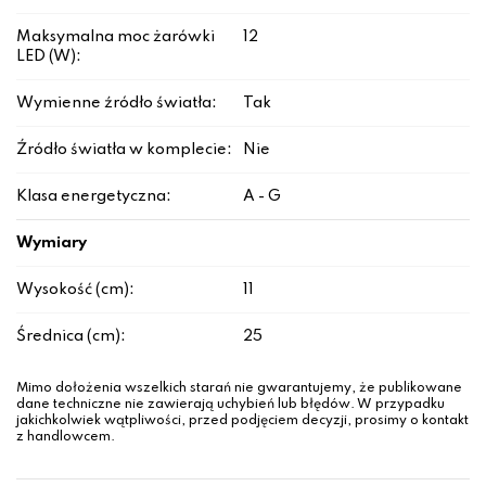
Maksymalna moc żarówki
12
LED (W):
Wymienne źródło światła:
Tak
Źródło światła w komplecie:
Nie
Klasa energetyczna:
A - G
Wymiary
Wysokość (cm):
11
Średnica (cm):
25
Mimo dołożenia wszelkich starań nie gwarantujemy, że publikowane
dane techniczne nie zawierają uchybień lub błędów. W przypadku
jakichkolwiek wątpliwości, przed podjęciem decyzji, prosimy o kontakt
z handlowcem.