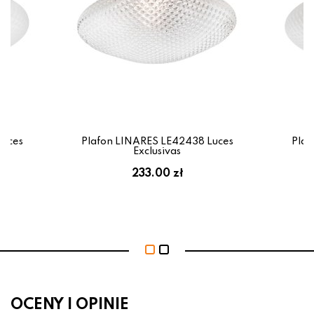
Luces
Plafon LINARES LE42438 Luces
Plaf
Exclusivas
233.00 zł
OCENY I OPINIE