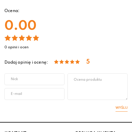
Ocena:
0.00
0 opinii i ocen
5
Dodaj opinię i ocenę:
WYŚLIJ