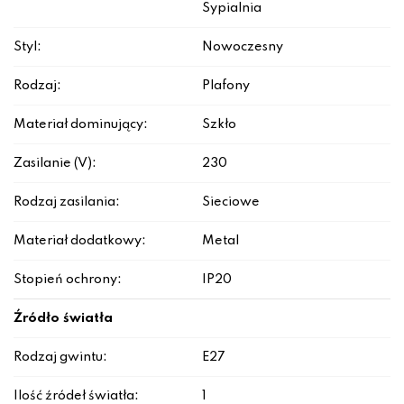
Sypialnia
Styl:
Nowoczesny
Rodzaj:
Plafony
Materiał dominujący:
Szkło
Zasilanie (V):
230
Rodzaj zasilania:
Sieciowe
Materiał dodatkowy:
Metal
Stopień ochrony:
IP20
Źródło światła
Rodzaj gwintu:
E27
Ilość źródeł światła:
1