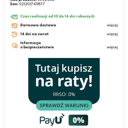
Kod produktu:
LE42440
Ean:
5212017411877
Czas realizacji od 10 do 14 dni roboczych
Darmowa dostawa
więcej
14 dni na zwrot
więcej
Informacja
o bezpieczeństwie
więcej