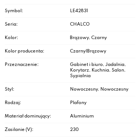
Symbol:
LE42831
Seria:
CHALCO
Kolor:
Brązowy, Czarny
Kolor producenta:
Czarny|Brązowy
Przeznaczenie:
Gabinet i biuro, Jadalnia,
Korytarz, Kuchnia, Salon,
Sypialnia
Styl:
Nowoczesny, Nowoczesny
Rodzaj:
Plafony
Materiał dominujący:
Aluminium
Zasilanie (V):
230