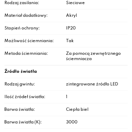
Rodzaj zasilania:
Sieciowe
Materiał dodatkowy:
Akryl
Stopień ochrony:
IP20
Możliwość ściemniania:
Tak
Metoda ściemniania:
Za pomocą zewnętrznego
ściemniacza
Źródło światła
Rodzaj gwintu:
zintegrowane źródło LED
Ilość źródeł światła:
1
Barwa światła:
Ciepła biel
Barwa światła (K):
3000