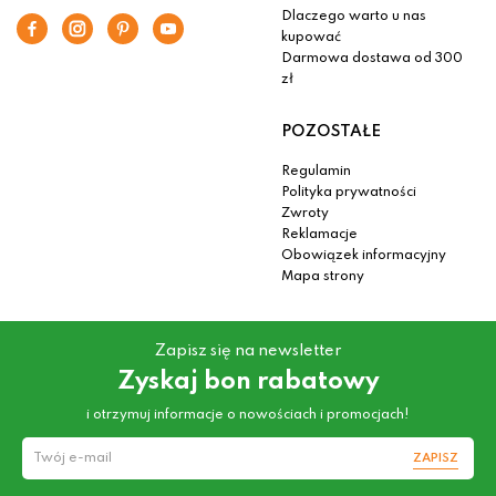
Dlaczego warto u nas
kupować
Darmowa dostawa od 300
zł
POZOSTAŁE
Regulamin
Polityka prywatności
Zwroty
Reklamacje
Obowiązek informacyjny
Mapa strony
Zapisz się na newsletter
Zyskaj bon rabatowy
i otrzymuj informacje o nowościach i promocjach!
ZAPISZ