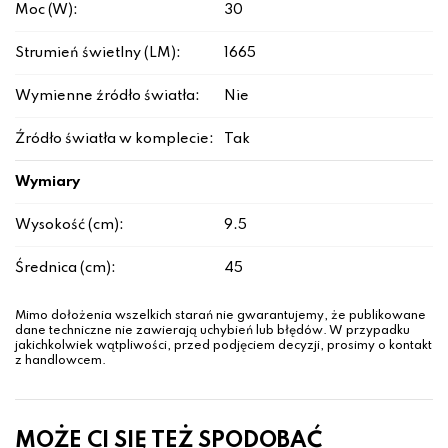
Moc (W):
30
Strumień świetlny (LM):
1665
Wymienne źródło światła:
Nie
Źródło światła w komplecie:
Tak
Wymiary
Wysokość (cm):
9.5
Średnica (cm):
45
Mimo dołożenia wszelkich starań nie gwarantujemy, że publikowane
dane techniczne nie zawierają uchybień lub błędów. W przypadku
jakichkolwiek wątpliwości, przed podjęciem decyzji, prosimy o kontakt
z handlowcem.
MOŻE CI SIĘ TEŻ SPODOBAĆ