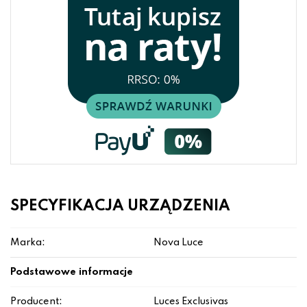
SPECYFIKACJA URZĄDZENIA
Marka:
Nova Luce
Podstawowe informacje
Producent:
Luces Exclusivas