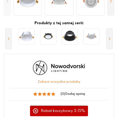
Produkty z tej samej serii:
Zobacz wszystkie produkty
(0)
Dodaj opinię
Rabat koszykowy 3-15%