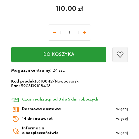
110.00
zł
DO KOSZYKA
Magazyn centralny:
24 szt.
Kod produktu:
10842/Nowodvorski
Ean:
5903139108423
Czas realizacji od 3 do 5 dni roboczych
Darmowa dostawa
więcej
14 dni na zwrot
więcej
Informacja
o bezpieczeństwie
więcej