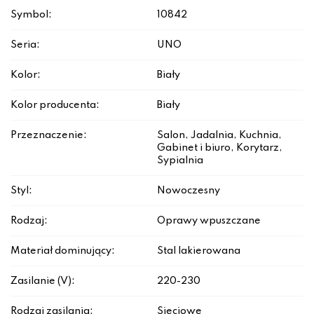
Symbol:
10842
Seria:
UNO
Kolor:
Biały
Kolor producenta:
Biały
Przeznaczenie:
Salon, Jadalnia, Kuchnia,
Gabinet i biuro, Korytarz,
Sypialnia
Styl:
Nowoczesny
Rodzaj:
Oprawy wpuszczane
Materiał dominujący:
Stal lakierowana
Zasilanie (V):
220-230
Rodzaj zasilania:
Sieciowe