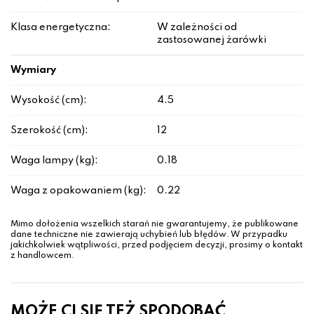
Klasa energetyczna:
W zależności od
zastosowanej żarówki
Wymiary
Wysokość (cm):
4.5
Szerokość (cm):
12
Waga lampy (kg):
0.18
Waga z opakowaniem (kg):
0.22
Mimo dołożenia wszelkich starań nie gwarantujemy, że publikowane
dane techniczne nie zawierają uchybień lub błędów. W przypadku
jakichkolwiek wątpliwości, przed podjęciem decyzji, prosimy o kontakt
z handlowcem.
MOŻE CI SIĘ TEŻ SPODOBAĆ