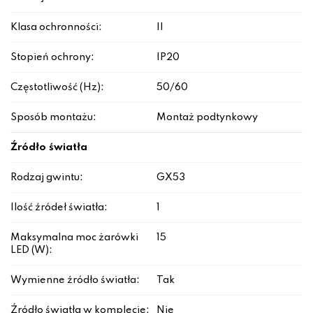
Klasa ochronności:
II
Stopień ochrony:
IP20
Częstotliwość (Hz):
50/60
Sposób montażu:
Montaż podtynkowy
Źródło światła
Rodzaj gwintu:
GX53
Ilość źródeł światła:
1
Maksymalna moc żarówki
15
LED (W):
Wymienne źródło światła:
Tak
Źródło światła w komplecie:
Nie