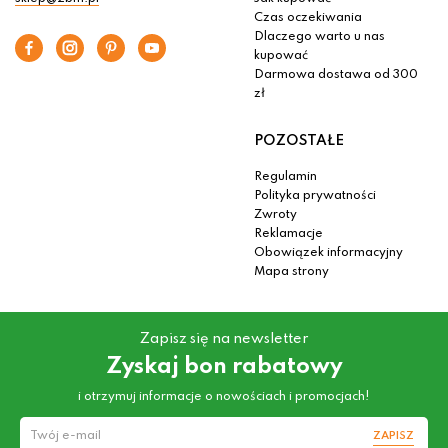
Czas oczekiwania
Dlaczego warto u nas
kupować
Darmowa dostawa od 300
zł
POZOSTAŁE
Regulamin
Polityka prywatności
Zwroty
Reklamacje
Obowiązek informacyjny
Mapa strony
Zapisz się na newsletter
Zyskaj bon rabatowy
i otrzymuj informacje o nowościach i promocjach!
ZAPISZ