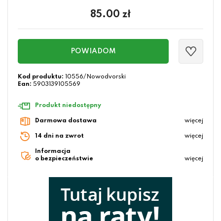
85.00
zł
POWIADOM
Kod produktu:
10556/Nowodvorski
Ean:
5903139105569
Produkt niedostępny
Darmowa dostawa
więcej
14 dni na zwrot
więcej
Informacja
o bezpieczeństwie
więcej