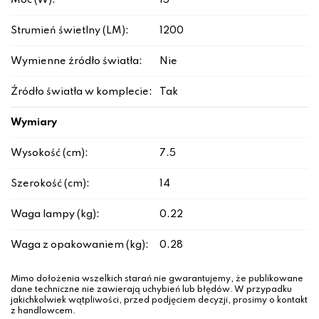
Moc (W):
15
Strumień świetlny (LM):
1200
Wymienne źródło światła:
Nie
Źródło światła w komplecie:
Tak
Wymiary
Wysokość (cm):
7.5
Szerokość (cm):
14
Waga lampy (kg):
0.22
Waga z opakowaniem (kg):
0.28
Mimo dołożenia wszelkich starań nie gwarantujemy, że publikowane
dane techniczne nie zawierają uchybień lub błędów. W przypadku
jakichkolwiek wątpliwości, przed podjęciem decyzji, prosimy o kontakt
z handlowcem.