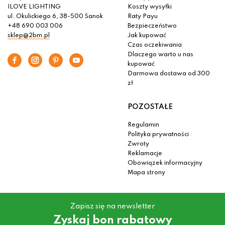
ILOVE LIGHTING
Koszty wysyłki
ul. Okulickiego 6, 38-500 Sanok
Raty Payu
+48 690 003 006
Bezpieczeństwo
sklep@2bm.pl
Jak kupować
Czas oczekiwania
Dlaczego warto u nas
kupować
Darmowa dostawa od 300
zł
POZOSTAŁE
Regulamin
Polityka prywatności
Zwroty
Reklamacje
Obowiązek informacyjny
Mapa strony
Zapisz się na newsletter
Zyskaj bon rabatowy