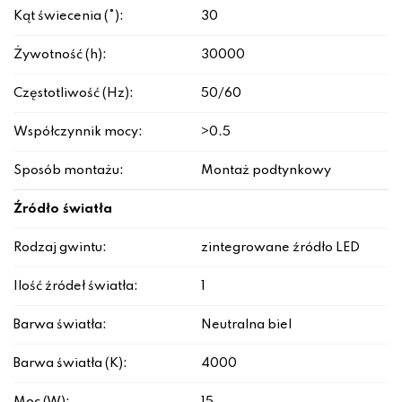
Kąt świecenia (°):
30
Żywotność (h):
30000
Częstotliwość (Hz):
50/60
Współczynnik mocy:
>0.5
Sposób montażu:
Montaż podtynkowy
Źródło światła
Rodzaj gwintu:
zintegrowane źródło LED
Ilość źródeł światła:
1
Barwa światła:
Neutralna biel
Barwa światła (K):
4000