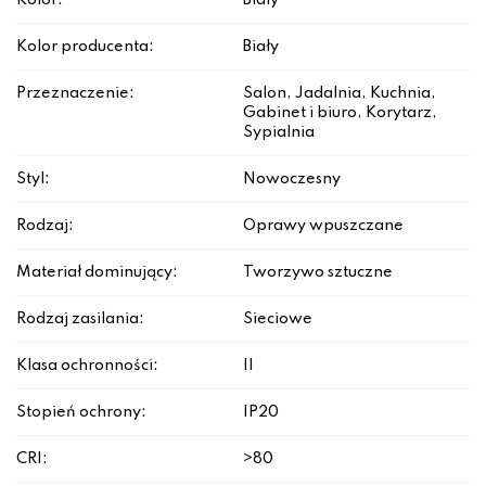
Kolor:
Biały
Kolor producenta:
Biały
Przeznaczenie:
Salon, Jadalnia, Kuchnia,
Gabinet i biuro, Korytarz,
Sypialnia
Styl:
Nowoczesny
Rodzaj:
Oprawy wpuszczane
Materiał dominujący:
Tworzywo sztuczne
Rodzaj zasilania:
Sieciowe
Klasa ochronności:
II
Stopień ochrony:
IP20
CRI:
>80