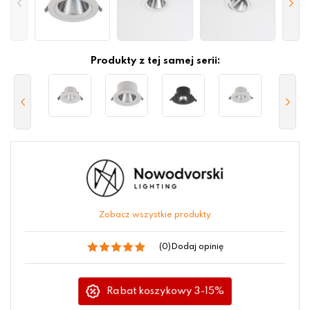
Produkty z tej samej serii:
Zobacz wszystkie produkty
(0)
Dodaj opinię
Rabat koszykowy 3-15%