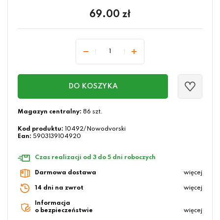
69.00
zł
DO KOSZYKA
Magazyn centralny:
86 szt.
Kod produktu:
10492/Nowodvorski
Ean:
5903139104920
Czas realizacji od 3 do 5 dni roboczych
Darmowa dostawa
więcej
14 dni na zwrot
więcej
Informacja
o bezpieczeństwie
więcej