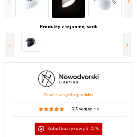
Produkty z tej samej serii:
Zobacz wszystkie produkty
(0)
Dodaj opinię
Rabat koszykowy 3-15%