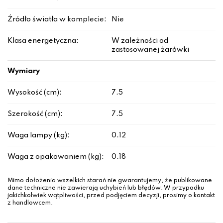
Źródło światła w komplecie:
Nie
Klasa energetyczna:
W zależności od
zastosowanej żarówki
Wymiary
Wysokość (cm):
7.5
Szerokość (cm):
7.5
Waga lampy (kg):
0.12
Waga z opakowaniem (kg):
0.18
Mimo dołożenia wszelkich starań nie gwarantujemy, że publikowane
dane techniczne nie zawierają uchybień lub błędów. W przypadku
jakichkolwiek wątpliwości, przed podjęciem decyzji, prosimy o kontakt
z handlowcem.