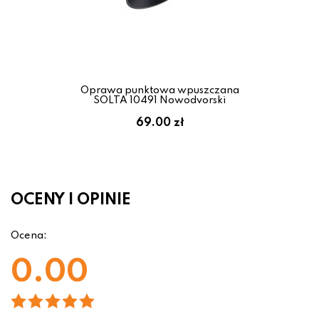
Oprawa punktowa wpuszczana
SOLTA 10491 Nowodvorski
69.00 zł
OCENY I OPINIE
Ocena:
0.00