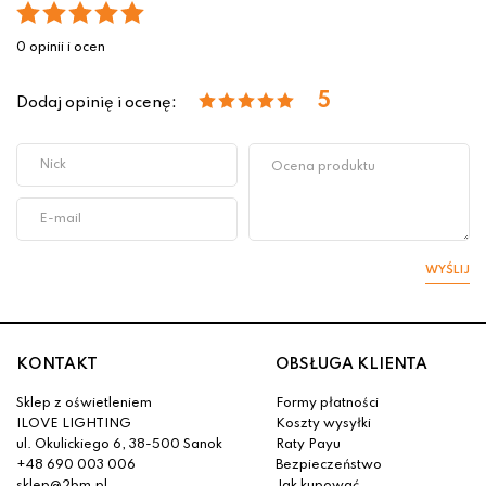
0 opinii i ocen
5
Dodaj opinię i ocenę:
WYŚLIJ
KONTAKT
OBSŁUGA KLIENTA
Sklep z oświetleniem
Formy płatności
ILOVE LIGHTING
Koszty wysyłki
ul. Okulickiego 6, 38-500 Sanok
Raty Payu
+48 690 003 006
Bezpieczeństwo