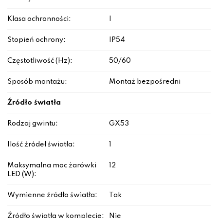
Klasa ochronności:
I
Stopień ochrony:
IP54
Częstotliwość (Hz):
50/60
Sposób montażu:
Montaż bezpośredni
Źródło światła
Rodzaj gwintu:
GX53
Ilość źródeł światła:
1
Maksymalna moc żarówki
12
LED (W):
Wymienne źródło światła:
Tak
Źródło światła w komplecie:
Nie