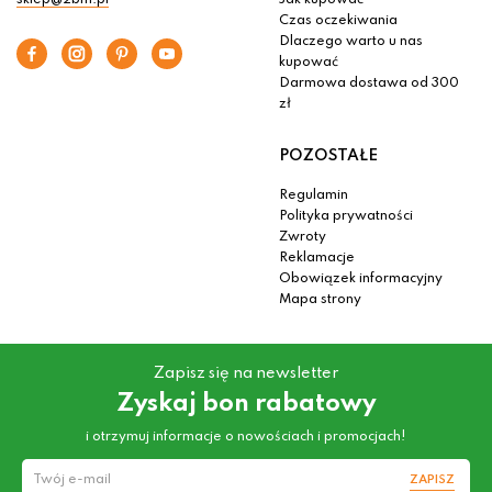
sklep@2bm.pl
Jak kupować
Czas oczekiwania
Dlaczego warto u nas
kupować
Darmowa dostawa od 300
zł
POZOSTAŁE
Regulamin
Polityka prywatności
Zwroty
Reklamacje
Obowiązek informacyjny
Mapa strony
Zapisz się na newsletter
Zyskaj bon rabatowy
i otrzymuj informacje o nowościach i promocjach!
ZAPISZ