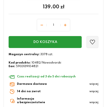
139.00
zł
DO KOSZYKA
Magazyn centralny:
3378 szt.
Kod produktu:
10482/Nowodvorski
Ean:
5903139104821
Czas realizacji od 3 do 5 dni roboczych
Darmowa dostawa
więcej
14 dni na zwrot
więcej
Informacja
o bezpieczeństwie
więcej