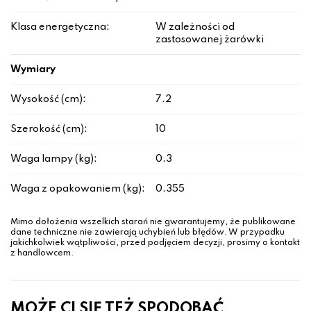
Klasa energetyczna:
W zależności od
zastosowanej żarówki
Wymiary
Wysokość (cm):
7.2
Szerokość (cm):
10
Waga lampy (kg):
0.3
Waga z opakowaniem (kg):
0.355
Mimo dołożenia wszelkich starań nie gwarantujemy, że publikowane
dane techniczne nie zawierają uchybień lub błędów. W przypadku
jakichkolwiek wątpliwości, przed podjęciem decyzji, prosimy o kontakt
z handlowcem.
MOŻE CI SIĘ TEŻ SPODOBAĆ