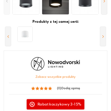
Produkty z tej samej serii:
Zobacz wszystkie produkty
(0)
Dodaj opinię
Rabat koszykowy 3-15%