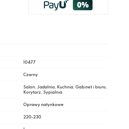
10477
Czarny
Salon, Jadalnia, Kuchnia, Gabinet i biuro,
Korytarz, Sypialnia
Oprawy natynkowe
220-230