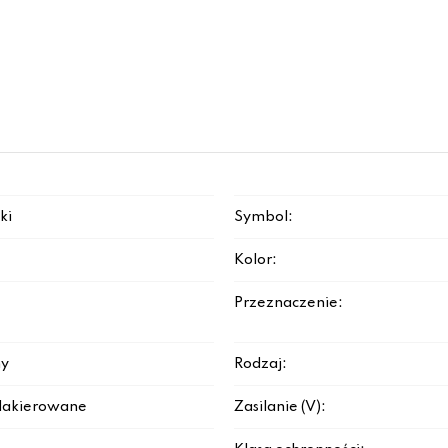
ki
Symbol:
Kolor:
Przeznaczenie:
y
Rodzaj:
lakierowane
Zasilanie (V):