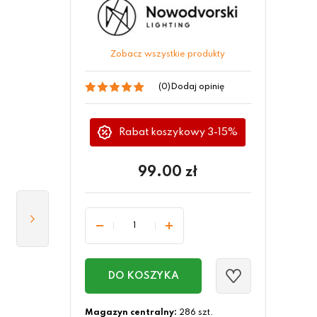
Zobacz wszystkie produkty
(0)
Dodaj opinię
Rabat koszykowy 3-15%
99.00
zł
DO KOSZYKA
Magazyn centralny:
286 szt.