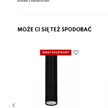
kontakt z handlowcem.
MOŻE CI SIĘ TEŻ SPODOBAĆ