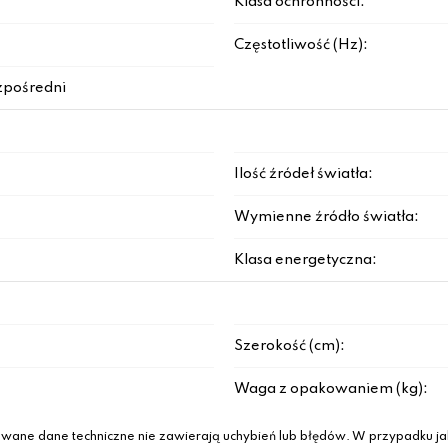
Klasa ochronności:
Częstotliwość (Hz):
zpośredni
Ilość źródeł światła:
Wymienne źródło światła:
Klasa energetyczna:
Szerokość (cm):
Waga z opakowaniem (kg):
wane dane techniczne nie zawierają uchybień lub błędów. W przypadku jak