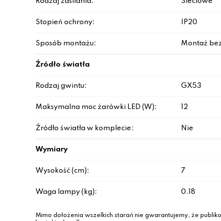
Rodzaj zasilania:
Sieciowe
Stopień ochrony:
IP20
Sposób montażu:
Montaż be
Źródło światła
Rodzaj gwintu:
GX53
Maksymalna moc żarówki LED (W):
12
Źródło światła w komplecie:
Nie
Wymiary
Wysokość (cm):
7
Waga lampy (kg):
0.18
Mimo dołożenia wszelkich starań nie gwarantujemy, że publiko