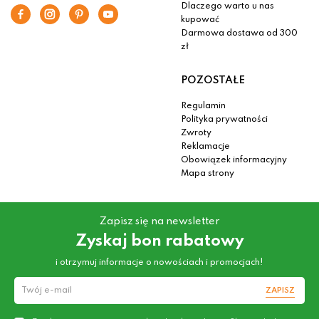
Dlaczego warto u nas
kupować
Darmowa dostawa od 300
zł
POZOSTAŁE
Regulamin
Polityka prywatności
Zwroty
Reklamacje
Obowiązek informacyjny
Mapa strony
Zapisz się na newsletter
Zyskaj bon rabatowy
i otrzymuj informacje o nowościach i promocjach!
ZAPISZ