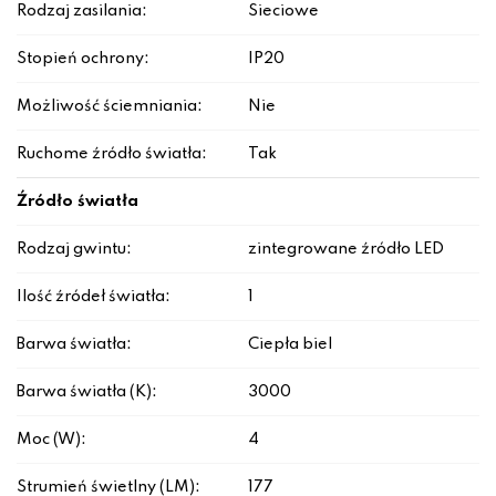
Rodzaj zasilania:
Sieciowe
Stopień ochrony:
IP20
Możliwość ściemniania:
Nie
Ruchome źródło światła:
Tak
Źródło światła
Rodzaj gwintu:
zintegrowane źródło LED
Ilość źródeł światła:
1
Barwa światła:
Ciepła biel
Barwa światła (K):
3000
Moc (W):
4
Strumień świetlny (LM):
177