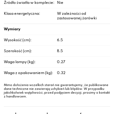
Źródło światła w komplecie:
Nie
Klasa energetyczna:
W zależności od
zastosowanej żarówki
Wymiary
Wysokość (cm):
6.5
Szerokość (cm):
8.5
Waga lampy (kg):
0.27
Waga z opakowaniem (kg):
0.32
Mimo dołożenia wszelkich starań nie gwarantujemy, że publikowane
dane techniczne nie zawierają uchybień lub błędów. W przypadku
jakichkolwiek wątpliwości, przed podjęciem decyzji, prosimy o kontakt
z handlowcem.