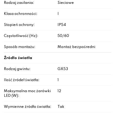
Rodzaj zasilania:
Sieciowe
Klasa ochronności:
I
Stopień ochrony:
IP54
Częstotliwość (Hz):
50/60
Sposób montażu:
Montaż bezpośredni
Źródło światła
Rodzaj gwintu:
GX53
Ilość źródeł światła:
1
Maksymalna moc żarówki
12
LED (W):
Wymienne źródło światła:
Tak