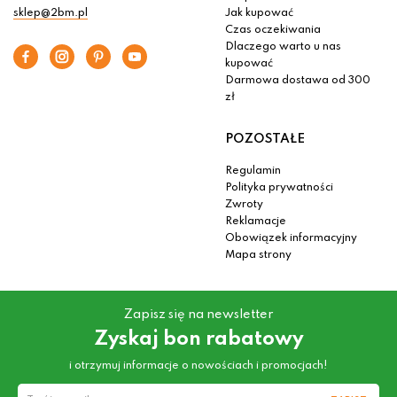
sklep@2bm.pl
Jak kupować
Czas oczekiwania
Dlaczego warto u nas
kupować
Darmowa dostawa od 300
zł
POZOSTAŁE
Regulamin
Polityka prywatności
Zwroty
Reklamacje
Obowiązek informacyjny
Mapa strony
Zapisz się na newsletter
Zyskaj bon rabatowy
i otrzymuj informacje o nowościach i promocjach!