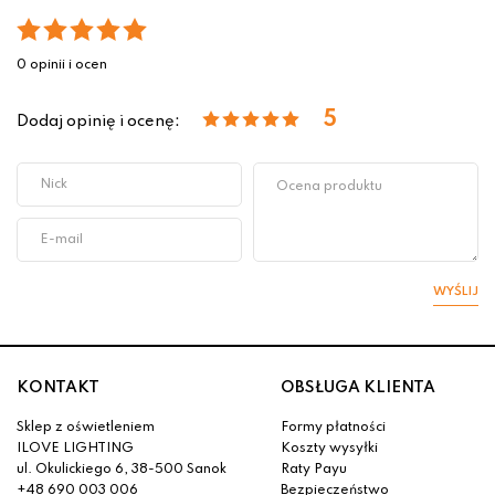
0 opinii i ocen
5
Dodaj opinię i ocenę:
WYŚLIJ
KONTAKT
OBSŁUGA KLIENTA
Sklep z oświetleniem
Formy płatności
ILOVE LIGHTING
Koszty wysyłki
ul. Okulickiego 6, 38-500 Sanok
Raty Payu
+48 690 003 006
Bezpieczeństwo