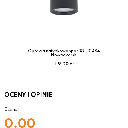
Oprawa natynkowa spot BOL 10484
Nowodvorski
119.00 zł
OCENY I OPINIE
Ocena:
0.00