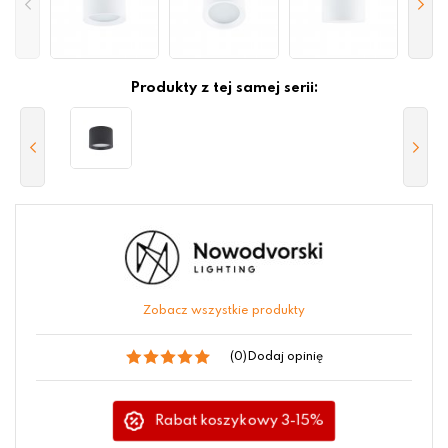
Produkty z tej samej serii:
Zobacz wszystkie produkty
(0)
Dodaj opinię
Rabat koszykowy 3-15%