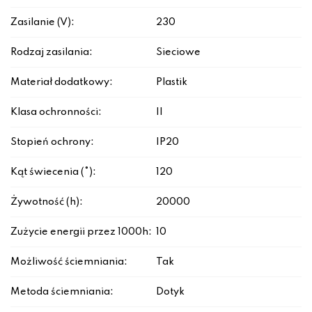
Zasilanie (V):
230
Rodzaj zasilania:
Sieciowe
Materiał dodatkowy:
Plastik
Klasa ochronności:
II
Stopień ochrony:
IP20
Kąt świecenia (°):
120
Żywotność (h):
20000
Zużycie energii przez 1000h:
10
Możliwość ściemniania:
Tak
Metoda ściemniania:
Dotyk