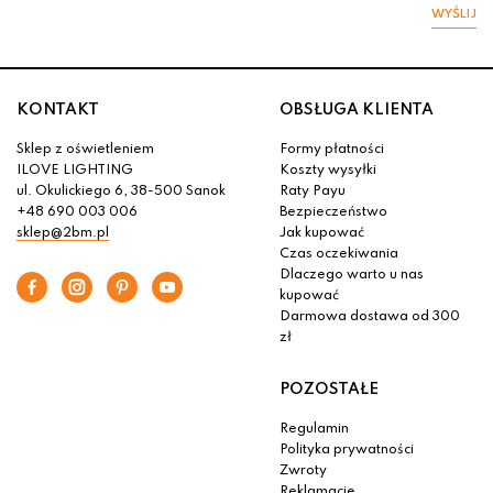
WYŚLIJ
KONTAKT
OBSŁUGA KLIENTA
Sklep z oświetleniem
Formy płatności
ILOVE LIGHTING
Koszty wysyłki
ul. Okulickiego 6, 38-500 Sanok
Raty Payu
+48 690 003 006
Bezpieczeństwo
sklep@2bm.pl
Jak kupować
Czas oczekiwania
Dlaczego warto u nas
kupować
Darmowa dostawa od 300
zł
POZOSTAŁE
Regulamin
Polityka prywatności
Zwroty
Reklamacje