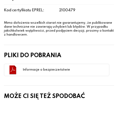
Kod certyfikatu EPREL:
2100479
Mimo dołożenia wszelkich starań nie gwarantujemy, że publikowane
dane techniczne nie zawierają uchybień lub błędów. W przypadku
jakichkolwiek wątpliwości, przed podjęciem decyzji, prosimy o kontakt
z handlowcem.
PLIKI DO POBRANIA
Informacje o bezpieczeństwie
MOŻE CI SIĘ TEŻ SPODOBAĆ