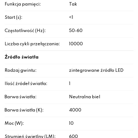
Funkcja pamięci:
Tak
Start (s):
<1
Częstotliwość (Hz):
50-60
Liczba cykli przełączania:
10000
Źródło światła
Rodzaj gwintu:
zintegrowane źródło LED
Ilość źródeł światła:
1
Barwa światła:
Neutralna biel
Barwa światła (K):
4000
Moc (W):
10
Strumień świetlny (LM):
600