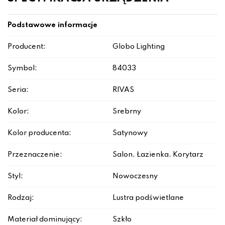
Podstawowe informacje
Producent:
Globo Lighting
Symbol:
84033
Seria:
RIVAS
Kolor:
Srebrny
Kolor producenta:
Satynowy
Przeznaczenie:
Salon, Łazienka, Korytarz
Styl:
Nowoczesny
Rodzaj:
Lustra podświetlane
Materiał dominujący:
Szkło