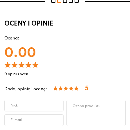
OCENY I OPINIE
Ocena:
0.00
0 opinii i ocen
5
Dodaj opinię i ocenę: