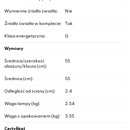
Wymienne źródło światła:
Nie
Źródło światła w komplecie:
Tak
Klasa energetyczna:
G
Wymiary
Średnica/szerokość
55
abażuru/klosza (cm):
Średnica (cm):
55
Odległość od ściany (cm):
2.4
Waga lampy (kg):
2.54
Waga z opakowaniem (kg):
3.55
Certyfikat