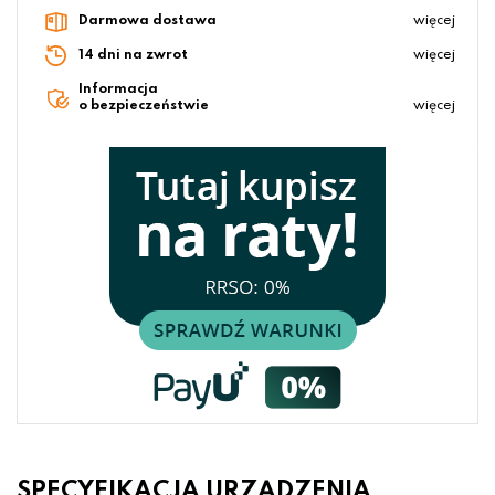
Darmowa dostawa
więcej
14 dni na zwrot
więcej
Informacja
o bezpieczeństwie
więcej
SPECYFIKACJA URZĄDZENIA