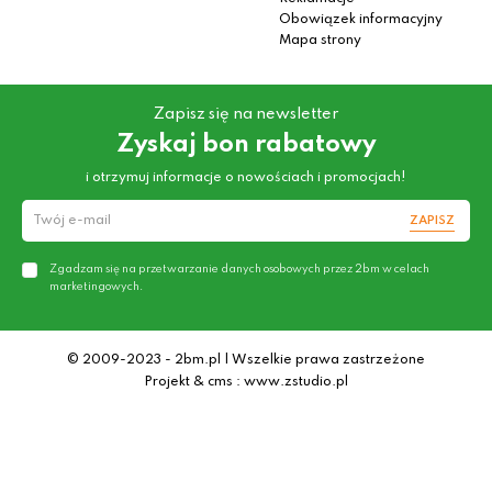
Obowiązek informacyjny
Mapa strony
Zapisz się na newsletter
Zyskaj bon rabatowy
i otrzymuj informacje o nowościach i promocjach!
ZAPISZ
Zgadzam się na przetwarzanie danych osobowych przez 2bm w celach
marketingowych.
© 2009-2023 - 2bm.pl | Wszelkie prawa zastrzeżone
Projekt & cms : www.zstudio.pl