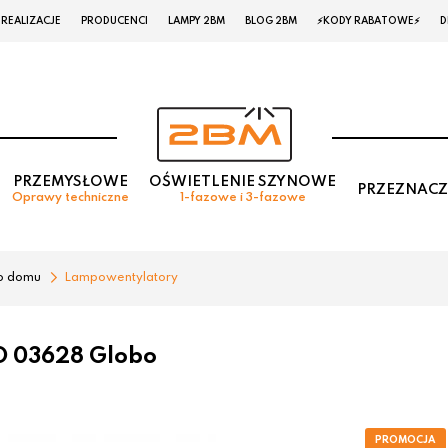
REALIZACJE
PRODUCENCI
LAMPY 2BM
BLOG 2BM
⚡KODY RABATOWE⚡
D
PRZEMYSŁOWE
OŚWIETLENIE SZYNOWE
PRZEZNACZ
Oprawy techniczne
1-fazowe i 3-fazowe
o domu
Lampowentylatory
O 03628 Globo