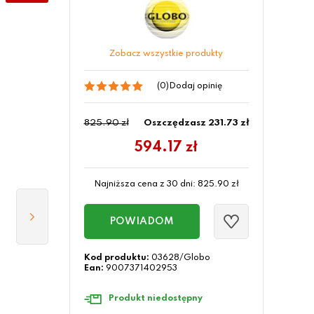
Zobacz wszystkie produkty
(0)
Dodaj opinię
825.90 zł
Oszczędzasz 231.73 zł
594.17
zł
Najniższa cena z 30 dni:
825.90
zł
POWIADOM
Kod produktu:
03628/Globo
Ean:
9007371402953
Produkt niedostępny