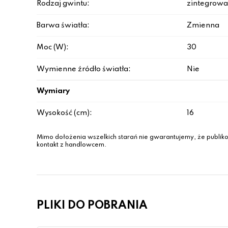
Rodzaj gwintu:
zintegrowa
Barwa światła:
Zmienna
Moc (W):
30
Wymienne źródło światła:
Nie
Wymiary
Wysokość (cm):
16
Mimo dołożenia wszelkich starań nie gwarantujemy, że publiko
kontakt z handlowcem.
PLIKI DO POBRANIA