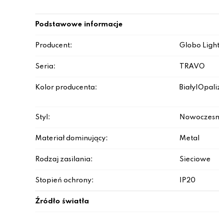
Podstawowe informacje
Producent:
Globo Ligh
Seria:
TRAVO
Kolor producenta:
Biały|Opal
Styl:
Nowoczesn
Materiał dominujący:
Metal
Rodzaj zasilania:
Sieciowe
Stopień ochrony:
IP20
Źródło światła