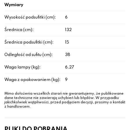
Wymiary
Wysokość podsufitki (cm):
6
Średnica (cm):
132
Średnica podsufitki (cm):
15
Odległość od sufitu (cm):
38
Waga lampy (kg):
6.27
Waga z opakowaniem (kg):
9
Mimo dołożenia wszelkich starań nie gwarantujemy, że publikowane
dane techniczne nie zawierają uchybień lub błędów. W przypadku
jakichkolwiek wątpliwości, przed podjęciem decyzji, prosimy o kontakt
z handlowcem.
PLIKI DO POBRANIA