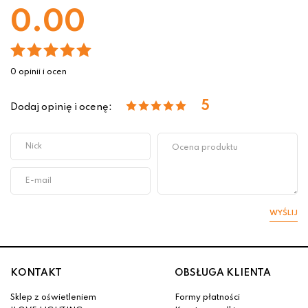
0.00
0 opinii i ocen
5
Dodaj opinię i ocenę:
WYŚLIJ
KONTAKT
OBSŁUGA KLIENTA
Sklep z oświetleniem
Formy płatności