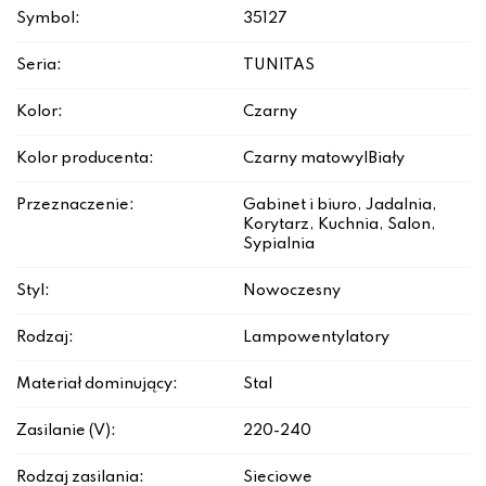
Symbol:
35127
Seria:
TUNITAS
Kolor:
Czarny
Kolor producenta:
Czarny matowy|Biały
Przeznaczenie:
Gabinet i biuro, Jadalnia,
Korytarz, Kuchnia, Salon,
Sypialnia
Styl:
Nowoczesny
Rodzaj:
Lampowentylatory
Materiał dominujący:
Stal
Zasilanie (V):
220-240
Rodzaj zasilania:
Sieciowe