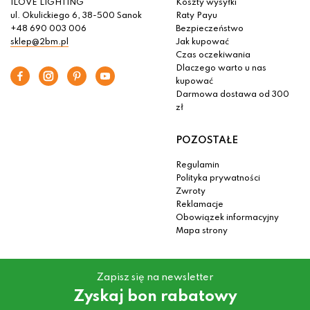
ILOVE LIGHTING
Koszty wysyłki
ul. Okulickiego 6, 38-500 Sanok
Raty Payu
+48 690 003 006
Bezpieczeństwo
sklep@2bm.pl
Jak kupować
Czas oczekiwania
Dlaczego warto u nas
kupować
Darmowa dostawa od 300
zł
POZOSTAŁE
Regulamin
Polityka prywatności
Zwroty
Reklamacje
Obowiązek informacyjny
Mapa strony
Zapisz się na newsletter
Zyskaj bon rabatowy