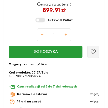
Cena z rabatem:
899.91 zł
DO KOSZYKA
Magazyn centralny:
14 szt.
Kod produktu:
35127/Eglo
Ean:
9002759351274
Czas realizacji od 5 do 7 dni roboczych
Darmowa dostawa
więcej
14 dni na zwrot
więcej