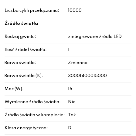
Liczba cykli przełączania:
10000
Źródło światła
Rodzaj gwintu:
zintegrowane źródło LED
Ilość źródeł światła:
1
Barwa światła:
Zmienna
Barwa światła (K):
3000|4000|5000
Moc (W):
16
Wymienne źródło światła:
Nie
Źródło światła w komplecie:
Tak
Klasa energetyczna:
D