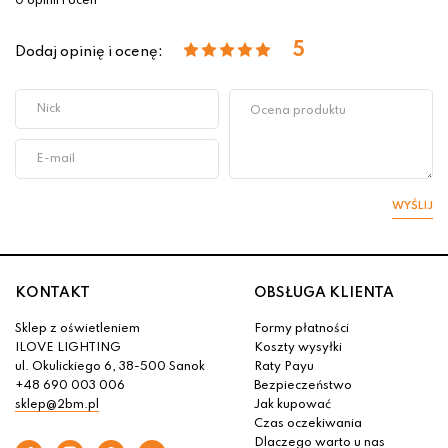
0 opinii i ocen
5
Dodaj opinię i ocenę:
WYŚLIJ
KONTAKT
OBSŁUGA KLIENTA
Sklep z oświetleniem
Formy płatności
ILOVE LIGHTING
Koszty wysyłki
ul. Okulickiego 6, 38-500 Sanok
Raty Payu
+48 690 003 006
Bezpieczeństwo
sklep@2bm.pl
Jak kupować
Czas oczekiwania
Dlaczego warto u nas