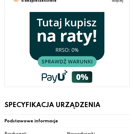
o bezpieczeństwie
więcej
SPECYFIKACJA URZĄDZENIA
Podstawowe informacje