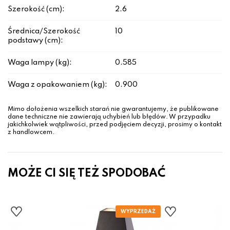
Szerokość (cm):
2.6
Średnica/Szerokość
10
podstawy (cm):
Waga lampy (kg):
0.585
Waga z opakowaniem (kg):
0.900
Mimo dołożenia wszelkich starań nie gwarantujemy, że publikowane
dane techniczne nie zawierają uchybień lub błędów. W przypadku
jakichkolwiek wątpliwości, przed podjęciem decyzji, prosimy o kontakt
z handlowcem.
MOŻE CI SIĘ TEŻ SPODOBAĆ