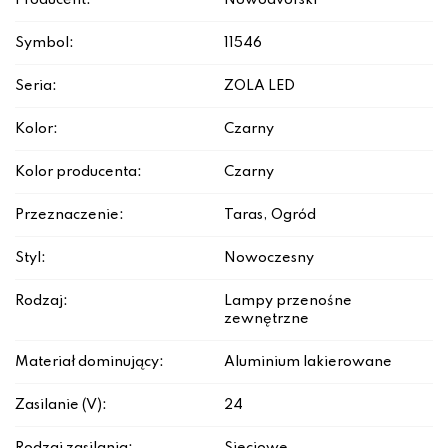
Producent:
Nowodvorski
Symbol:
11546
Seria:
ZOLA LED
Kolor:
Czarny
Kolor producenta:
Czarny
Przeznaczenie:
Taras, Ogród
Styl:
Nowoczesny
Rodzaj:
Lampy przenośne
zewnętrzne
Materiał dominujący:
Aluminium lakierowane
Zasilanie (V):
24