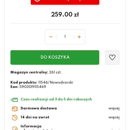
259.00
zł
DO KOSZYKA
Magazyn centralny:
261 szt.
Kod produktu:
11546/Nowodvorski
Ean:
5903139115469
Czas realizacji od 3 do 5 dni roboczych
Darmowa dostawa
więcej
14 dni na zwrot
więcej
Informacja