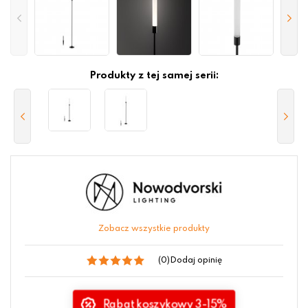
Produkty z tej samej serii:
Zobacz wszystkie produkty
(0)
Dodaj opinię
Rabat koszykowy 3-15%