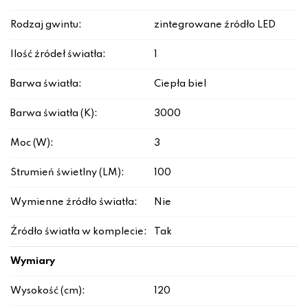
Rodzaj gwintu:
zintegrowane źródło LED
Ilość źródeł światła:
1
Barwa światła:
Ciepła biel
Barwa światła (K):
3000
Moc (W):
3
Strumień świetlny (LM):
100
Wymienne źródło światła:
Nie
Źródło światła w komplecie:
Tak
Wymiary
Wysokość (cm):
120