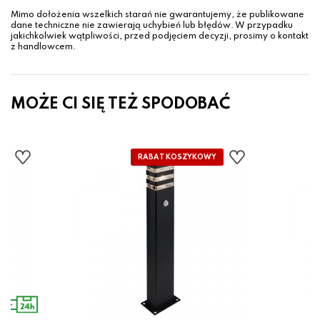
Mimo dołożenia wszelkich starań nie gwarantujemy, że publikowane
dane techniczne nie zawierają uchybień lub błędów. W przypadku
jakichkolwiek wątpliwości, przed podjęciem decyzji, prosimy o kontakt
z handlowcem.
MOŻE CI SIĘ TEŻ SPODOBAĆ