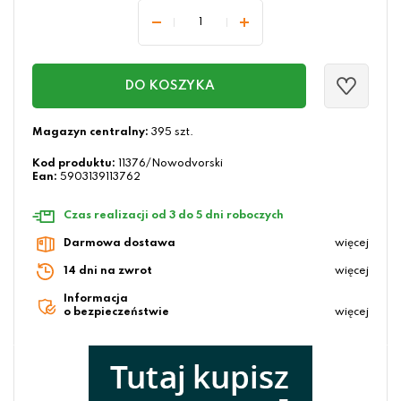
DO KOSZYKA
Magazyn centralny:
395 szt.
Kod produktu:
11376/Nowodvorski
Ean:
5903139113762
Czas realizacji od 3 do 5 dni roboczych
Darmowa dostawa
więcej
14 dni na zwrot
więcej
Informacja
o bezpieczeństwie
więcej