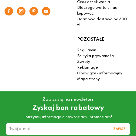
Czas oczekiwania
Dlaczego warto u nas
kupować
Darmowa dostawa od 300
zł
POZOSTAŁE
Regulamin
Polityka prywatności
Zwroty
Reklamacje
Obowiązek informacyjny
Mapa strony
Zapisz się na newsletter
Zyskaj bon rabatowy
i otrzymuj informacje o nowościach i promocjach!
ZAPISZ