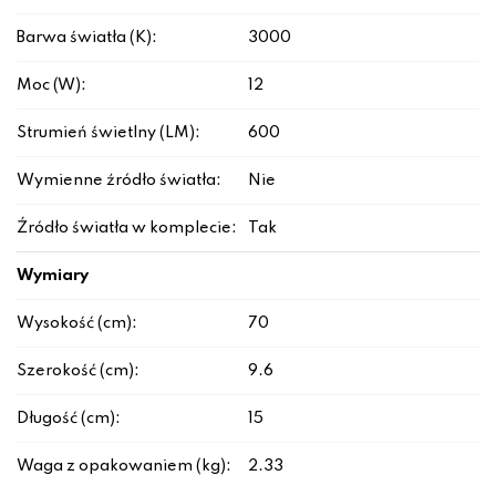
Barwa światła (K):
3000
Moc (W):
12
Strumień świetlny (LM):
600
Wymienne źródło światła:
Nie
Źródło światła w komplecie:
Tak
Wymiary
Wysokość (cm):
70
Szerokość (cm):
9.6
Długość (cm):
15
Waga z opakowaniem (kg):
2.33