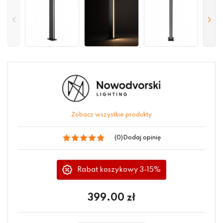
Zobacz wszystkie produkty
(0)
Dodaj opinię
Rabat koszykowy 3-15%
399.00
zł