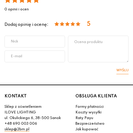
0 opinii i ocen
5
Dodaj opinię i ocenę:
WYŚLIJ
KONTAKT
OBSŁUGA KLIENTA
Sklep z oświetleniem
Formy płatności
ILOVE LIGHTING
Koszty wysyłki
ul. Okulickiego 6, 38-500 Sanok
Raty Payu
+48 690 003 006
Bezpieczeństwo
sklep@2bm.pl
Jak kupować