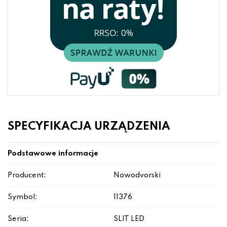
SPECYFIKACJA URZĄDZENIA
Podstawowe informacje
Producent:
Nowodvorski
Symbol:
11376
Seria:
SLIT LED