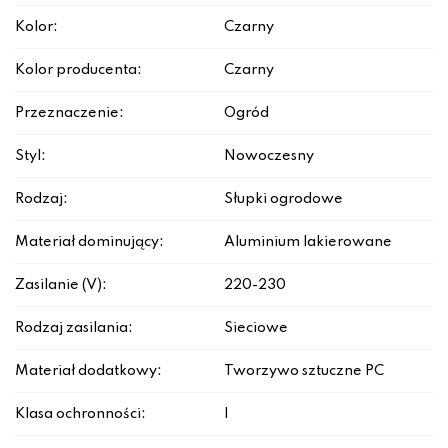
Kolor:
Czarny
Kolor producenta:
Czarny
Przeznaczenie:
Ogród
Styl:
Nowoczesny
Rodzaj:
Słupki ogrodowe
Materiał dominujący:
Aluminium lakierowane
Zasilanie (V):
220-230
Rodzaj zasilania:
Sieciowe
Materiał dodatkowy:
Tworzywo sztuczne PC
Klasa ochronności:
I