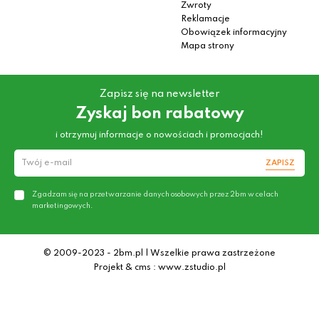
Zwroty
Reklamacje
Obowiązek informacyjny
Mapa strony
Zapisz się na newsletter
Zyskaj bon rabatowy
i otrzymuj informacje o nowościach i promocjach!
ZAPISZ
Zgadzam się na przetwarzanie danych osobowych przez 2bm w celach
marketingowych.
© 2009-2023 - 2bm.pl | Wszelkie prawa zastrzeżone
Projekt & cms : www.zstudio.pl