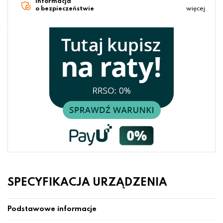
Informacja
o bezpieczeństwie
więcej
SPECYFIKACJA URZĄDZENIA
Podstawowe informacje