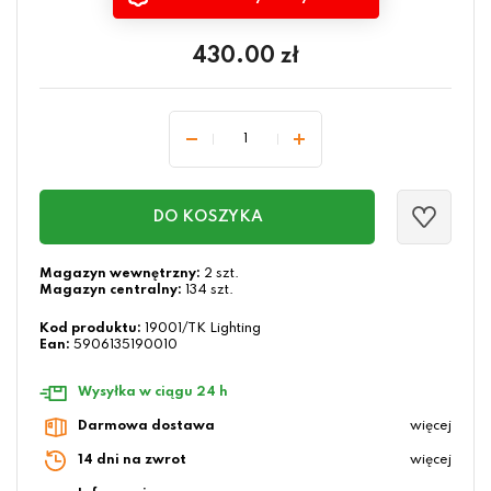
430.00
zł
DO KOSZYKA
Magazyn wewnętrzny:
2 szt.
Magazyn centralny:
134 szt.
Kod produktu:
19001/TK Lighting
Ean:
5906135190010
Wysyłka w ciągu 24 h
Darmowa dostawa
więcej
14 dni na zwrot
więcej