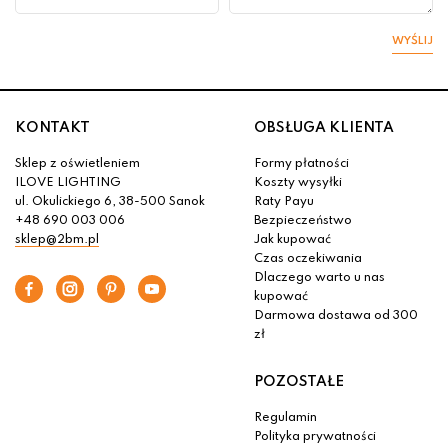
WYŚLIJ
KONTAKT
OBSŁUGA KLIENTA
Sklep z oświetleniem
Formy płatności
ILOVE LIGHTING
Koszty wysyłki
ul. Okulickiego 6, 38-500 Sanok
Raty Payu
+48 690 003 006
Bezpieczeństwo
sklep@2bm.pl
Jak kupować
Czas oczekiwania
Dlaczego warto u nas
kupować
Darmowa dostawa od 300
zł
POZOSTAŁE
Regulamin
Polityka prywatności