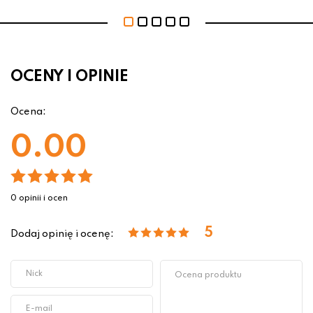
OCENY I OPINIE
Ocena:
0.00
0 opinii i ocen
5
Dodaj opinię i ocenę: