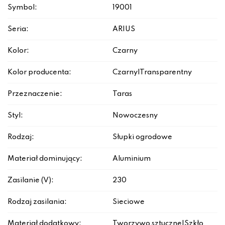
Symbol:
19001
Seria:
ARIUS
Kolor:
Czarny
Kolor producenta:
Czarny|Transparentny
Przeznaczenie:
Taras
Styl:
Nowoczesny
Rodzaj:
Słupki ogrodowe
Materiał dominujący:
Aluminium
Zasilanie (V):
230
Rodzaj zasilania:
Sieciowe
Materiał dodatkowy:
Tworzywo sztuczne|Szkło