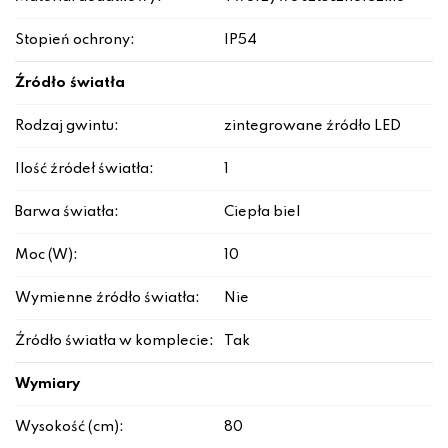
Stopień ochrony:
IP54
Źródło światła
Rodzaj gwintu:
zintegrowane źródło LED
Ilość źródeł światła:
1
Barwa światła:
Ciepła biel
Moc (W):
10
Wymienne źródło światła:
Nie
Źródło światła w komplecie:
Tak
Wymiary
Wysokość (cm):
80