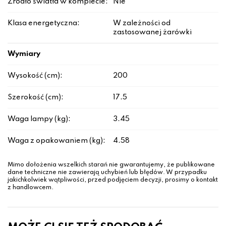
Źródło światła w komplecie:
Nie
Klasa energetyczna:
W zależności od
zastosowanej żarówki
Wymiary
Wysokość (cm):
200
Szerokość (cm):
17.5
Waga lampy (kg):
3.45
Waga z opakowaniem (kg):
4.58
Mimo dołożenia wszelkich starań nie gwarantujemy, że publikowane
dane techniczne nie zawierają uchybień lub błędów. W przypadku
jakichkolwiek wątpliwości, przed podjęciem decyzji, prosimy o kontakt
z handlowcem.