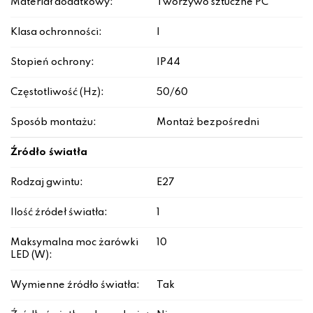
Materiał dodatkowy:
Tworzywo sztuczne PC
Klasa ochronności:
I
Stopień ochrony:
IP44
Częstotliwość (Hz):
50/60
Sposób montażu:
Montaż bezpośredni
Źródło światła
Rodzaj gwintu:
E27
Ilość źródeł światła:
1
Maksymalna moc żarówki
10
LED (W):
Wymienne źródło światła:
Tak