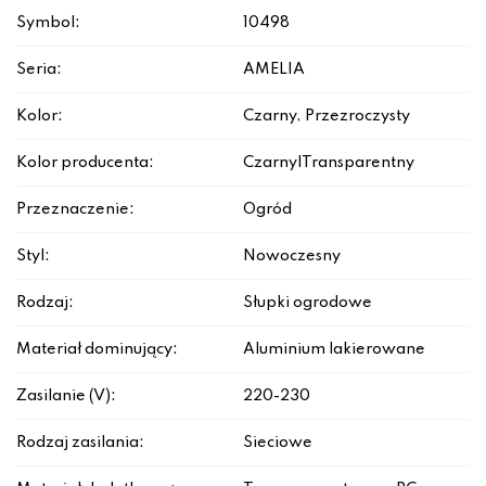
Symbol:
10498
Seria:
AMELIA
Kolor:
Czarny, Przezroczysty
Kolor producenta:
Czarny|Transparentny
Przeznaczenie:
Ogród
Styl:
Nowoczesny
Rodzaj:
Słupki ogrodowe
Materiał dominujący:
Aluminium lakierowane
Zasilanie (V):
220-230
Rodzaj zasilania:
Sieciowe