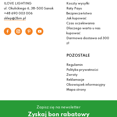
ILOVE LIGHTING
Koszty wysyłki
ul. Okulickiego 6, 38-500 Sanok
Raty Payu
+48 690 003 006
Bezpieczeństwo
sklep@2bm.pl
Jak kupować
Czas oczekiwania
Dlaczego warto u nas
kupować
Darmowa dostawa od 300
zł
POZOSTAŁE
Regulamin
Polityka prywatności
Zwroty
Reklamacje
Obowiązek informacyjny
Mapa strony
Zapisz się na newsletter
Zyskaj bon rabatowy