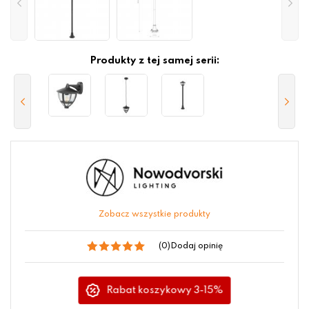
Produkty z tej samej serii:
Zobacz wszystkie produkty
(0)
Dodaj opinię
Rabat koszykowy 3-15%