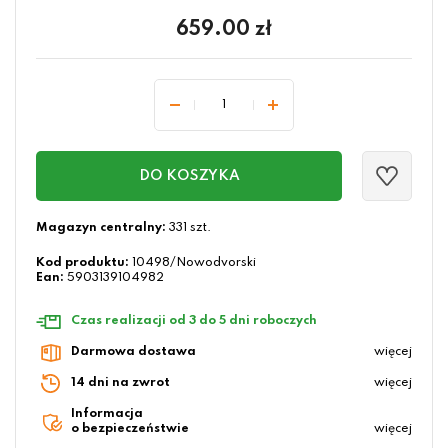
659.00
zł
DO KOSZYKA
Magazyn centralny:
331 szt.
Kod produktu:
10498/Nowodvorski
Ean:
5903139104982
Czas realizacji od 3 do 5 dni roboczych
Darmowa dostawa
więcej
14 dni na zwrot
więcej
Informacja
o bezpieczeństwie
więcej