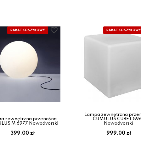
Lampa zewnętrzna prze
a zewnętrzna przenośna
CUMULUS CUBE L 89
LUS M 6977 Nowodvorski
Nowodvorski
399.00 zł
999.00 zł