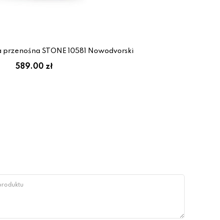
 przenośna STONE 10581 Nowodvorski
589.00 zł