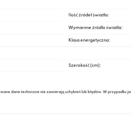
Ilość źródeł światła:
Wymienne źródło światła:
Klasa energetyczna:
Szerokość (cm):
wane dane techniczne nie zawierają uchybień lub błędów. W przypadku jak