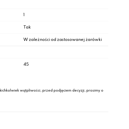
1
Tak
W zależności od zastosowanej żarówki
45
ichkolwiek wątpliwości, przed podjęciem decyzji, prosimy o