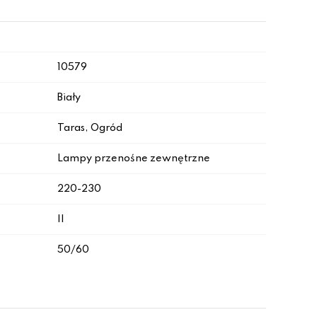
10579
Biały
Taras, Ogród
Lampy przenośne zewnętrzne
220-230
II
50/60