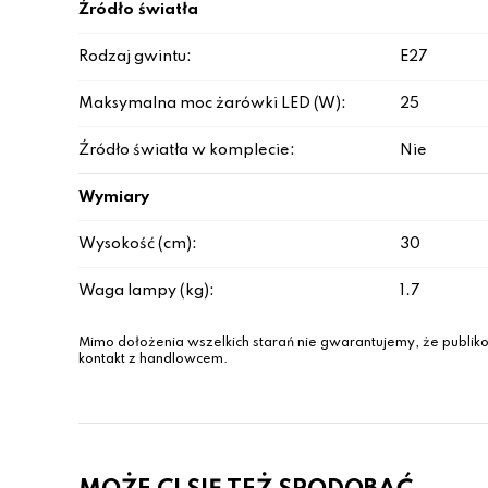
Źródło światła
Rodzaj gwintu:
E27
Maksymalna moc żarówki LED (W):
25
Źródło światła w komplecie:
Nie
Wymiary
Wysokość (cm):
30
Waga lampy (kg):
1.7
Mimo dołożenia wszelkich starań nie gwarantujemy, że publiko
kontakt z handlowcem.