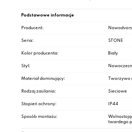
Podstawowe informacje
Producent:
Nowodvors
Seria:
STONE
Kolor producenta:
Biały
Styl:
Nowoczesn
Materiał dominujący:
Tworzywo s
Rodzaj zasilania:
Sieciowe
Stopień ochrony:
IP44
Sposób montażu:
Wolnostojąc
twardego 