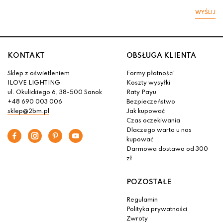
WYŚLIJ
KONTAKT
OBSŁUGA KLIENTA
Sklep z oświetleniem
Formy płatności
ILOVE LIGHTING
Koszty wysyłki
ul. Okulickiego 6, 38-500 Sanok
Raty Payu
+48 690 003 006
Bezpieczeństwo
sklep@2bm.pl
Jak kupować
Czas oczekiwania
Dlaczego warto u nas
kupować
Darmowa dostawa od 300
zł
POZOSTAŁE
Regulamin
Polityka prywatności
Zwroty