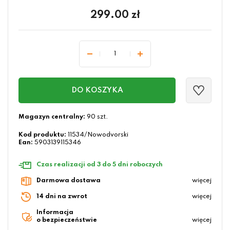
299.00
zł
DO KOSZYKA
Magazyn centralny:
90 szt.
Kod produktu:
11534/Nowodvorski
Ean:
5903139115346
Czas realizacji od 3 do 5 dni roboczych
Darmowa dostawa
więcej
14 dni na zwrot
więcej
Informacja
o bezpieczeństwie
więcej