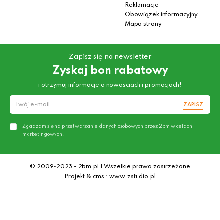
Reklamacje
Obowiązek informacyjny
Mapa strony
Zapisz się na newsletter
Zyskaj bon rabatowy
i otrzymuj informacje o nowościach i promocjach!
ZAPISZ
Zgadzam się na przetwarzanie danych osobowych przez 2bm w celach
marketingowych.
© 2009-2023 - 2bm.pl | Wszelkie prawa zastrzeżone
Projekt & cms : www.zstudio.pl