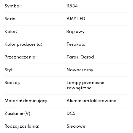
Symbol:
11534
Seria:
AMY LED
Kolor:
Brązowy
Kolor producenta:
Terakota
Przeznaczenie:
Taras, Ogród
Styl:
Nowoczesny
Rodzaj:
Lampy przenośne
zewnętrzne
Materiał dominujący:
Aluminium lakierowane
Zasilanie (V):
DC5
Rodzaj zasilania:
Sieciowe