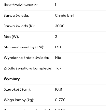
Ilość źródeł światła:
1
Barwa światła:
Ciepła biel
Barwa światła (K):
3000
Moc (W):
2
Strumień świetlny (LM):
170
Wymienne źródło światła:
Nie
Źródło światła w komplecie:
Tak
Wymiary
Szerokość (cm):
10.8
Waga lampy (kg):
0.770