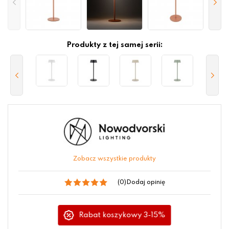
Produkty z tej samej serii:
Zobacz wszystkie produkty
(0)
Dodaj opinię
Rabat koszykowy 3-15%