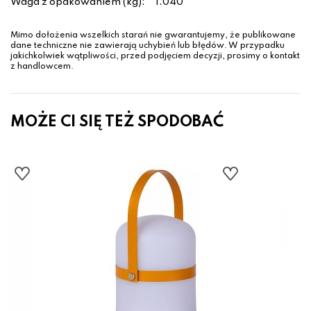
Waga z opakowaniem (kg):
1.040
Mimo dołożenia wszelkich starań nie gwarantujemy, że publikowane
dane techniczne nie zawierają uchybień lub błędów. W przypadku
jakichkolwiek wątpliwości, przed podjęciem decyzji, prosimy o kontakt
z handlowcem.
MOŻE CI SIĘ TEŻ SPODOBAĆ