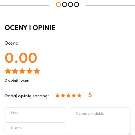
OCENY I OPINIE
Ocena:
0.00
0 opinii i ocen
5
Dodaj opinię i ocenę: