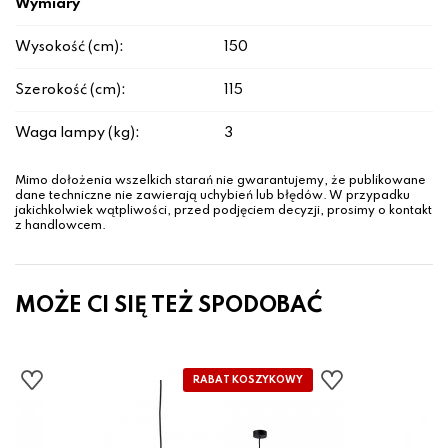
Wymiary
Wysokość (cm):
150
Szerokość (cm):
115
Waga lampy (kg):
3
Mimo dołożenia wszelkich starań nie gwarantujemy, że publikowane
dane techniczne nie zawierają uchybień lub błędów. W przypadku
jakichkolwiek wątpliwości, przed podjęciem decyzji, prosimy o kontakt
z handlowcem.
MOŻE CI SIĘ TEŻ SPODOBAĆ