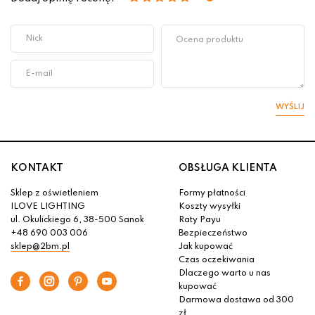
WYŚLIJ
KONTAKT
OBSŁUGA KLIENTA
Sklep z oświetleniem
Formy płatności
ILOVE LIGHTING
Koszty wysyłki
ul. Okulickiego 6, 38-500 Sanok
Raty Payu
+48 690 003 006
Bezpieczeństwo
sklep@2bm.pl
Jak kupować
Czas oczekiwania
Dlaczego warto u nas
kupować
Darmowa dostawa od 300
zł