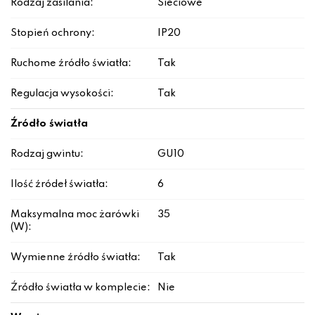
Rodzaj zasilania:
Sieciowe
Stopień ochrony:
IP20
Ruchome źródło światła:
Tak
Regulacja wysokości:
Tak
Źródło światła
Rodzaj gwintu:
GU10
Ilość źródeł światła:
6
Maksymalna moc żarówki
35
(W):
Wymienne źródło światła:
Tak
Źródło światła w komplecie:
Nie