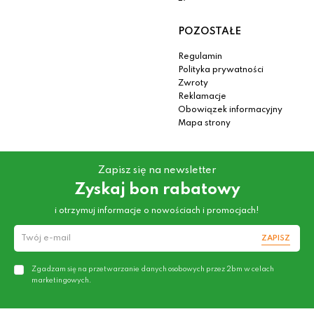
POZOSTAŁE
Regulamin
Polityka prywatności
Zwroty
Reklamacje
Obowiązek informacyjny
Mapa strony
Zapisz się na newsletter
Zyskaj bon rabatowy
i otrzymuj informacje o nowościach i promocjach!
ZAPISZ
Zgadzam się na przetwarzanie danych osobowych przez 2bm w celach
marketingowych.