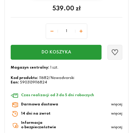
539.00
zł
DO KOSZYKA
Magazyn centralny:
1 szt.
Kod produktu:
11682/Nowodvorski
Ean:
5903139116824
Czas realizacji od 3 do 5 dni roboczych
Darmowa dostawa
więcej
14 dni na zwrot
więcej
Informacja
o bezpieczeństwie
więcej