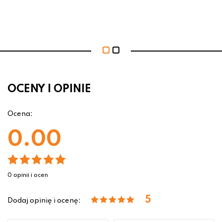
OCENY I OPINIE
Ocena:
0.00
0 opinii i ocen
5
Dodaj opinię i ocenę: