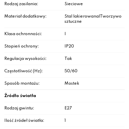
Rodzaj zasilania:
Sieciowe
Materiał dodatkowy:
Stal lakierowana|Tworzywo
sztuczne
Klasa ochronności:
I
Stopień ochrony:
IP20
Regulacja wysokości:
Tak
Częstotliwość (Hz):
50/60
Sposób montażu:
Mostek
Źródło światła
Rodzaj gwintu:
E27
Ilość źródeł światła:
1