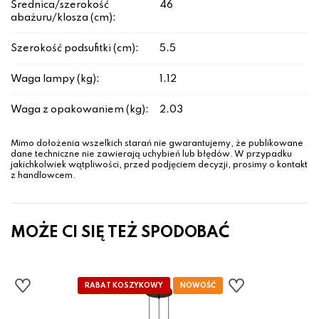
Średnica/szerokość
46
abażuru/klosza (cm):
Szerokość podsufitki (cm):
5.5
Waga lampy (kg):
1.12
Waga z opakowaniem (kg):
2.03
Mimo dołożenia wszelkich starań nie gwarantujemy, że publikowane
dane techniczne nie zawierają uchybień lub błędów. W przypadku
jakichkolwiek wątpliwości, przed podjęciem decyzji, prosimy o kontakt
z handlowcem.
MOŻE CI SIĘ TEŻ SPODOBAĆ