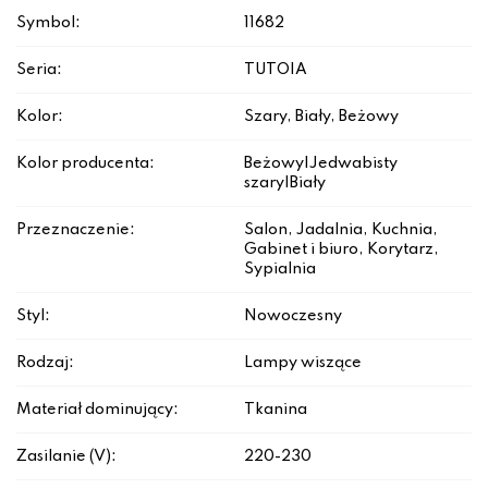
Symbol:
11682
Seria:
TUTOIA
Kolor:
Szary, Biały, Beżowy
Kolor producenta:
Beżowy|Jedwabisty
szary|Biały
Przeznaczenie:
Salon, Jadalnia, Kuchnia,
Gabinet i biuro, Korytarz,
Sypialnia
Styl:
Nowoczesny
Rodzaj:
Lampy wiszące
Materiał dominujący:
Tkanina
Zasilanie (V):
220-230