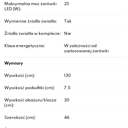
Maksymalna moc żarówki
25
LED (W):
Wymienne źródło światła:
Tak
Źródło światła w komplecie:
Nie
Klasa energetyczna:
W zależności od
zastosowanej żarówki
Wymiary
Wysokość (cm):
130
Wysokość podsufitki (cm):
7.5
Wysokość abażuru/klosza
30
(cm):
Szerokość (cm):
46