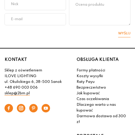
WYŚLIJ
KONTAKT
OBSŁUGA KLIENTA
Sklep z oświetleniem
Formy płatności
ILOVE LIGHTING
Koszty wysyłki
ul. Okulickiego 6, 38-500 Sanok
Raty Payu
+48 690 003 006
Bezpieczeństwo
sklep@2bm.pl
Jak kupować
Czas oczekiwania
Dlaczego warto u nas
kupować
Darmowa dostawa od 300
zł