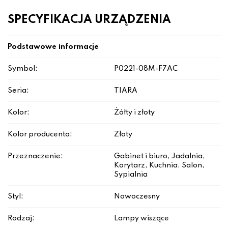
SPECYFIKACJA URZĄDZENIA
Podstawowe informacje
Symbol:
P0221-08M-F7AC
Seria:
TIARA
Kolor:
Żółty i złoty
Kolor producenta:
Złoty
Przeznaczenie:
Gabinet i biuro, Jadalnia,
Korytarz, Kuchnia, Salon,
Sypialnia
Styl:
Nowoczesny
Rodzaj:
Lampy wiszące