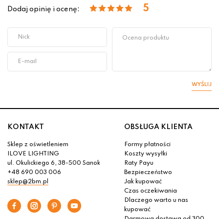
5
Dodaj opinię i ocenę:
WYŚLIJ
KONTAKT
OBSŁUGA KLIENTA
Sklep z oświetleniem
Formy płatności
ILOVE LIGHTING
Koszty wysyłki
ul. Okulickiego 6, 38-500 Sanok
Raty Payu
+48 690 003 006
Bezpieczeństwo
sklep@2bm.pl
Jak kupować
Czas oczekiwania
Dlaczego warto u nas
kupować