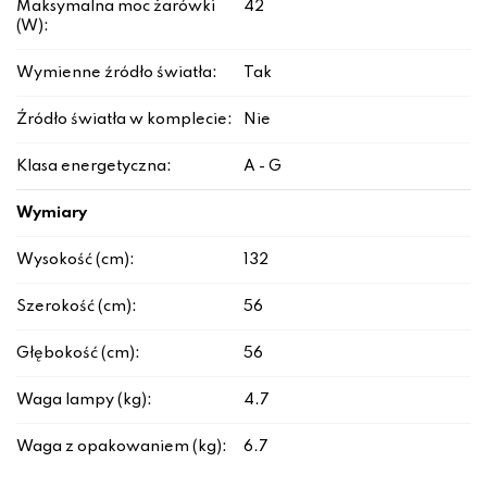
Maksymalna moc żarówki
42
(W):
Wymienne źródło światła:
Tak
Źródło światła w komplecie:
Nie
Klasa energetyczna:
A - G
Wymiary
Wysokość (cm):
132
Szerokość (cm):
56
Głębokość (cm):
56
Waga lampy (kg):
4.7
Waga z opakowaniem (kg):
6.7