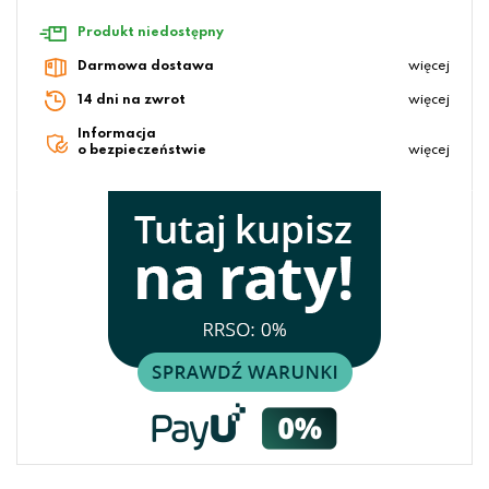
Produkt niedostępny
Darmowa dostawa
więcej
14 dni na zwrot
więcej
Informacja
o bezpieczeństwie
więcej