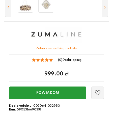
Zobacz wszystkie produkty
(0)
Dodaj opinię
999.00
zł
POWIADOM
Kod produktu:
003064-032980
Ean:
5905316690318