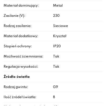
Materiał dominujący:
Metal
Zasilanie (V):
230
Rodzaj zasilania:
Sieciowe
Materiał dodatkowy:
Kryształ
Stopień ochrony:
IP20
Możliwość ściemniania:
Tak
Regulacja wysokości:
Tak
Źródło światła
Rodzaj gwintu:
G9
Ilość źródeł światła:
8