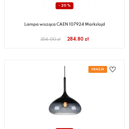
- 20 %
Lampa wisząca CAEN 107924 Markslojd
284.80 zł
356.00 zł