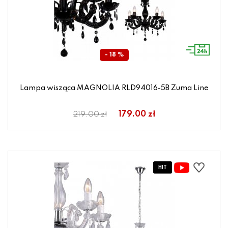
- 18 %
Lampa wisząca MAGNOLIA RLD94016-5B Zuma Line
179.00 zł
219.00 zł