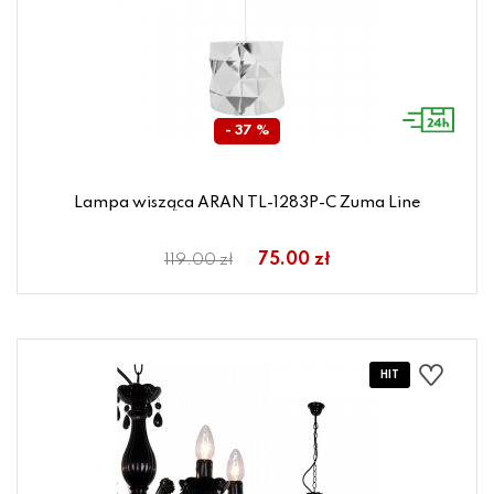
- 37 %
Lampa wisząca ARAN TL-1283P-C Zuma Line
75.00 zł
119.00 zł