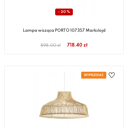
- 20 %
Lampa wisząca PORTO 107357 Markslojd
718.40 zł
898.00 zł