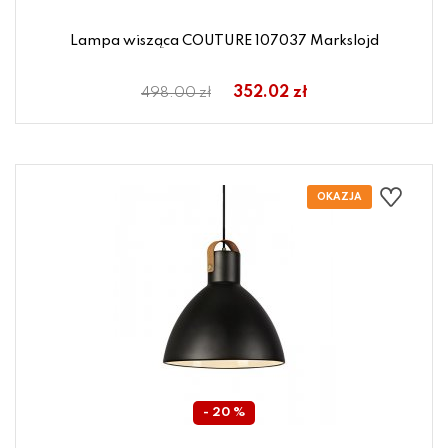
Lampa wisząca COUTURE 107037 Markslojd
352.02 zł
498.00 zł
- 20 %