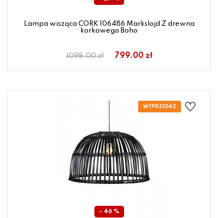
Lampa wisząca CORK 106486 Markslojd Z drewna
korkowego Boho
799.00 zł
1098.00 zł
- 46 %