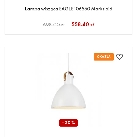
Lampa wisząca EAGLE 106550 Markslojd
558.40 zł
698.00 zł
- 20 %