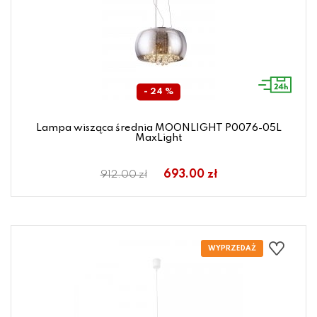
- 24 %
Lampa wisząca średnia MOONLIGHT P0076-05L
MaxLight
693.00 zł
912.00 zł