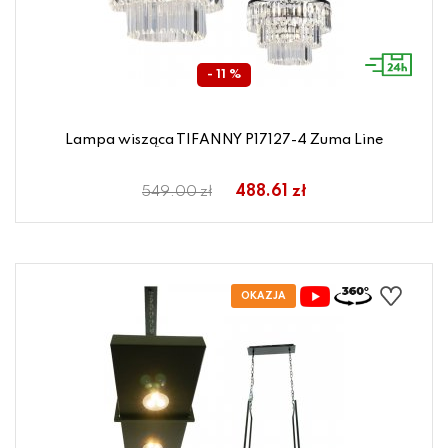
- 11 %
Lampa wisząca TIFANNY P17127-4 Zuma Line
488.61 zł
549.00 zł