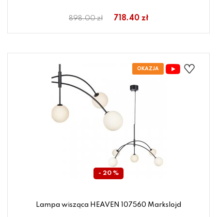
718.40 zł
898.00 zł
- 20 %
Lampa wisząca HEAVEN 107560 Markslojd