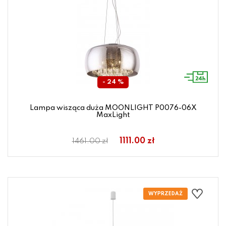
- 24 %
Lampa wisząca duża MOONLIGHT P0076-06X
MaxLight
1111.00 zł
1461.00 zł