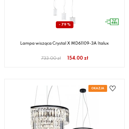
- 79 %
Lampa wisząca Crystal X MD61109-3A Italux
154.00 zł
733.00 zł