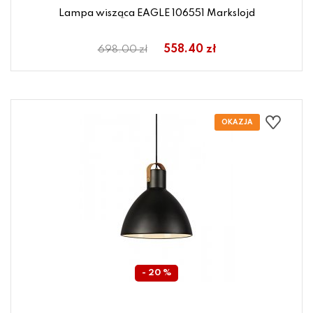
Lampa wisząca EAGLE 106551 Markslojd
558.40 zł
698.00 zł
- 20 %