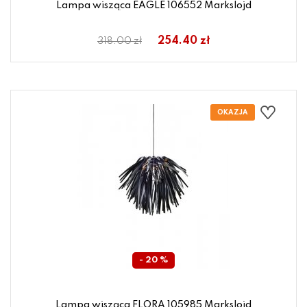
Lampa wisząca EAGLE 106552 Markslojd
254.40 zł
318.00 zł
- 20 %
Lampa wisząca FLORA 105985 Markslojd