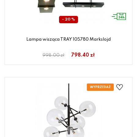
- 20 %
Lampa wisząca TRAY 105780 Markslojd
798.40 zł
998.00 zł