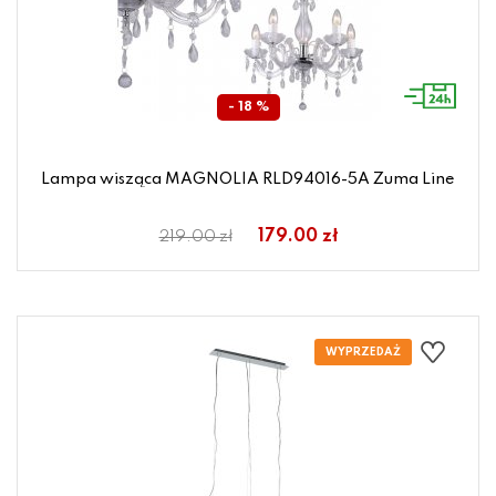
- 18 %
Lampa wisząca MAGNOLIA RLD94016-5A Zuma Line
179.00 zł
219.00 zł