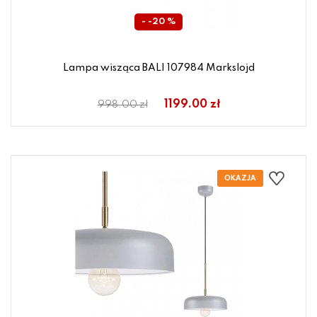
- -20 %
Lampa wisząca BALI 107984 Markslojd
1199.00 zł
998.00 zł