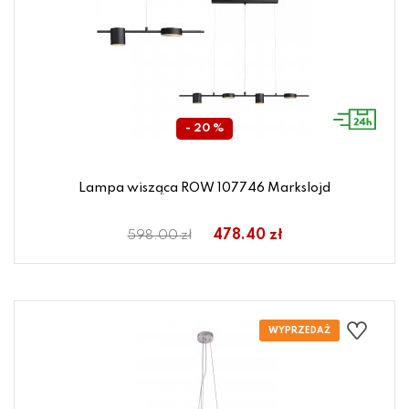
- 20 %
Lampa wisząca ROW 107746 Markslojd
478.40 zł
598.00 zł