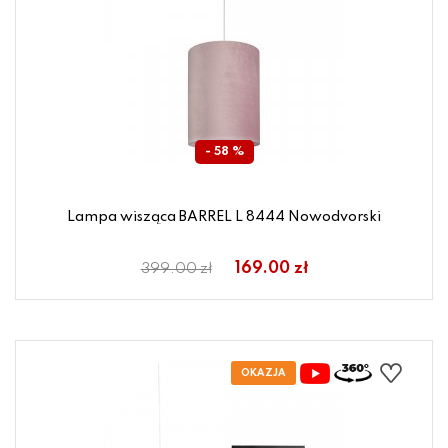
- 58 %
Lampa wisząca BARREL L 8444 Nowodvorski
169.00 zł
399.00 zł