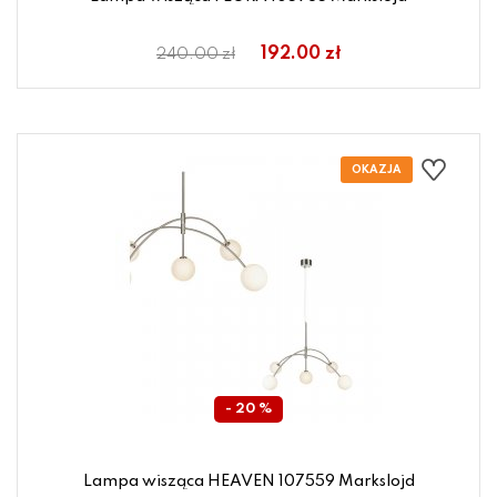
192.00 zł
240.00 zł
- 20 %
Lampa wisząca HEAVEN 107559 Markslojd