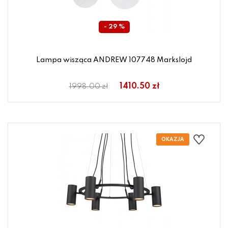
- 29 %
Lampa wisząca ANDREW 107748 Markslojd
1410.50 zł
1998.00 zł