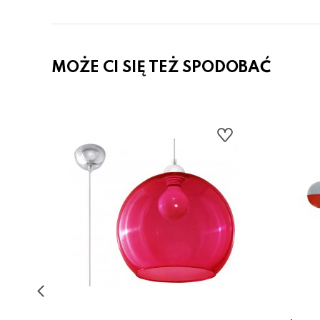
MOŻE CI SIĘ TEŻ SPODOBAĆ