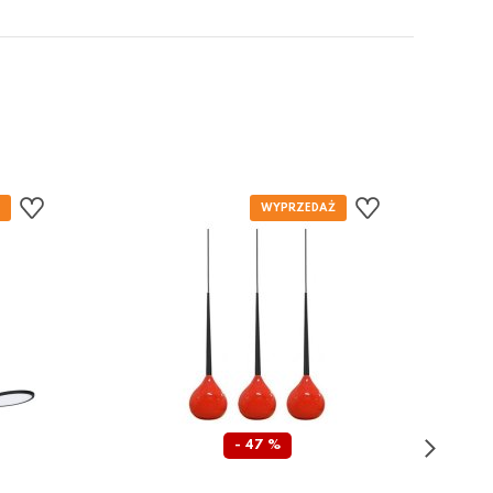
- 47 %