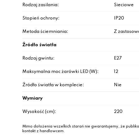
Rodzaj zasilania:
Sieciowe
Stopień ochrony:
IP20
Metoda ściemniania:
Z zastosow
Źródło światła
Rodzaj gwintu:
E27
Maksymalna moc żarówki LED (W):
12
Źródło światła w komplecie:
Nie
Wymiary
Wysokość (cm):
220
Mimo dołożenia wszelkich starań nie gwarantujemy, że publiko
kontakt z handlowcem.