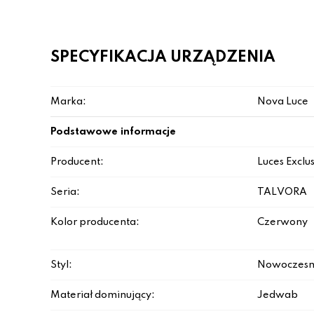
SPECYFIKACJA URZĄDZENIA
Marka:
Nova Luce
Podstawowe informacje
Producent:
Luces Exclu
Seria:
TALVORA
Kolor producenta:
Czerwony
Styl:
Nowoczesn
Materiał dominujący:
Jedwab