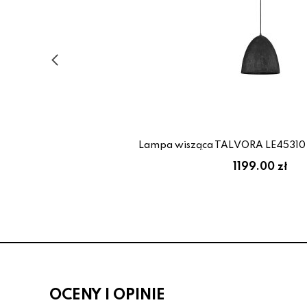
Lampa wisząca TALVORA LE45310 L
1199.00 zł
OCENY I OPINIE