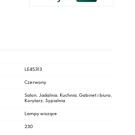
LE45313
Czerwony
Salon, Jadalnia, Kuchnia, Gabinet i biuro,
Korytarz, Sypialnia
Lampy wiszące
230