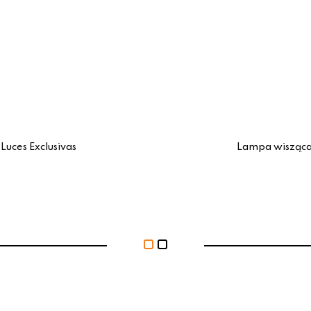
uces Exclusivas
Lampa wisząca 