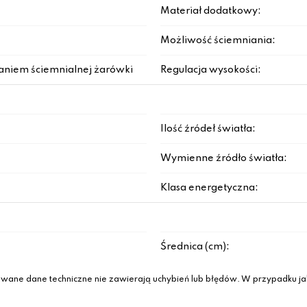
Materiał dodatkowy:
Możliwość ściemniania:
aniem ściemnialnej żarówki
Regulacja wysokości:
Ilość źródeł światła:
Wymienne źródło światła:
Klasa energetyczna:
Średnica (cm):
wane dane techniczne nie zawierają uchybień lub błędów. W przypadku jak