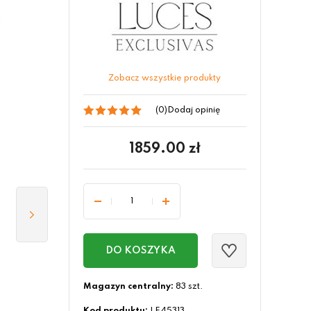
Zobacz wszystkie produkty
(0)
Dodaj opinię
1859.00
zł
DO KOSZYKA
Magazyn centralny:
83 szt.