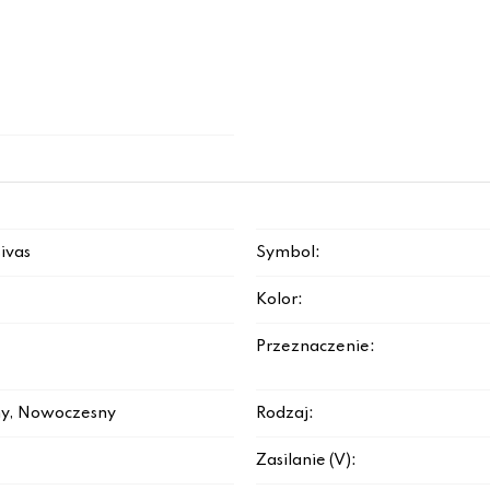
sivas
Symbol:
Kolor:
Przeznaczenie:
y, Nowoczesny
Rodzaj:
Zasilanie (V):