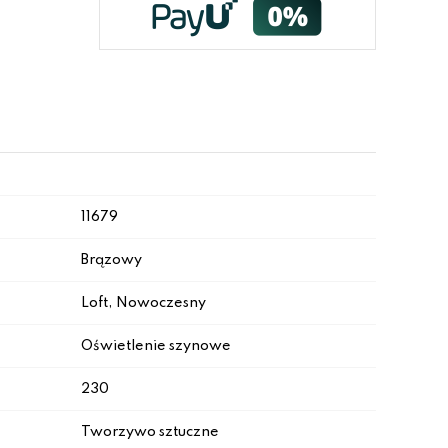
11679
Brązowy
Loft, Nowoczesny
Oświetlenie szynowe
230
Tworzywo sztuczne