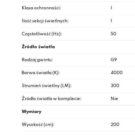
Klasa ochronności:
I
Ilość sekcji świetlnych:
1
Częstotliwość (Hz):
50
Źródło światła
Rodzaj gwintu:
G9
Barwa światła (K):
4000
Strumień świetlny (LM):
300
Źródło światła w komplecie:
Nie
Wymiary
Wysokość (cm):
200