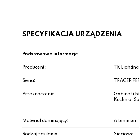
SPECYFIKACJA URZĄDZENIA
Podstawowe informacje
Producent:
TK Lighting
Seria:
TRACER FE
Przeznaczenie:
Gabinet i b
Kuchnia, Sa
Materiał dominujący:
Aluminium
Rodzaj zasilania:
Sieciowe