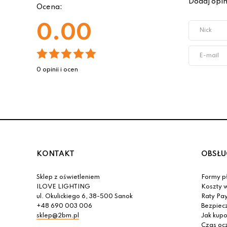
Dodaj opin
Ocena:
0.00
0 opinii i ocen
KONTAKT
OBSŁU
Sklep z oświetleniem
Formy pł
ILOVE LIGHTING
Koszty w
ul. Okulickiego 6, 38-500 Sanok
Raty Pa
+48 690 003 006
Bezpiec
sklep@2bm.pl
Jak kup
Czas oc