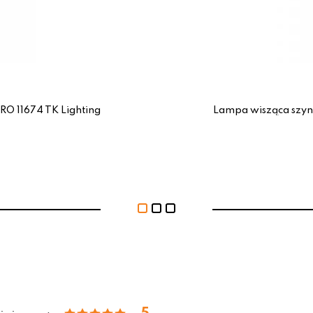
O 11674 TK Lighting
Lampa wisząca szyn