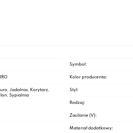
Symbol:
RRO
Kolor producenta:
iuro, Jadalnia, Korytarz,
Styl:
lon, Sypialnia
Rodzaj:
Zasilanie (V):
Materiał dodatkowy: