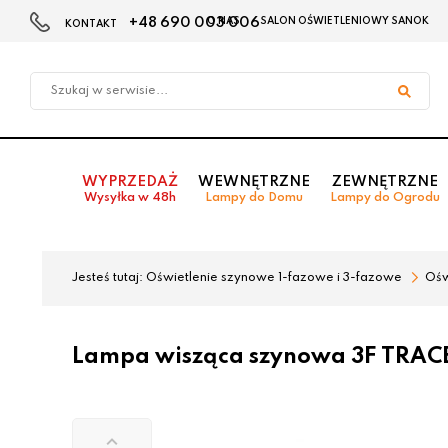
+48 690 003 006
O NAS
SALON OŚWIETLENIOWY SANOK
KONTAKT
Przejdź
Przejdź
do menu
do
głównego
menu
w
stopce
WYPRZEDAŻ
WEWNĘTRZNE
ZEWNĘTRZNE
Wysyłka w 48h
Lampy do Domu
Lampy do Ogrodu
Jesteś tutaj:
Oświetlenie szynowe 1-fazowe i 3-fazowe
Ośw
Lampa wisząca szynowa 3F TRACE