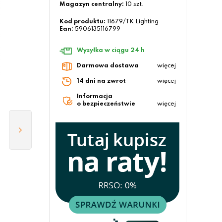
Magazyn centralny:
10 szt.
Kod produktu:
11679/TK Lighting
Ean:
5906135116799
Wysyłka w ciągu 24 h
Darmowa dostawa
więcej
14 dni na zwrot
więcej
Informacja
o bezpieczeństwie
więcej