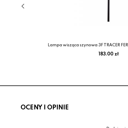
g
Lampa wisząca szynowa 3F TRACER FERR
183.00 zł
OCENY I OPINIE