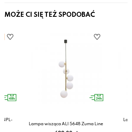
MOŻE CI SIĘ TEŻ SPODOBAĆ
 PNPL-
Lamp
Lampa wisząca ALI 5648 Zuma Line