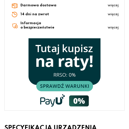
Darmowa dostawa
więcej
14 dni na zwrot
więcej
Informacja
o bezpieczeństwie
więcej
SPECYFIKACJA URZĄDZENIA