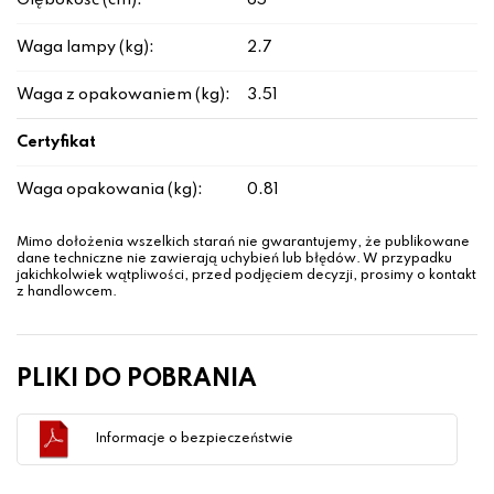
Głębokość (cm):
65
Waga lampy (kg):
2.7
Waga z opakowaniem (kg):
3.51
Certyfikat
Waga opakowania (kg):
0.81
Mimo dołożenia wszelkich starań nie gwarantujemy, że publikowane
dane techniczne nie zawierają uchybień lub błędów. W przypadku
jakichkolwiek wątpliwości, przed podjęciem decyzji, prosimy o kontakt
z handlowcem.
PLIKI DO POBRANIA
Informacje o bezpieczeństwie