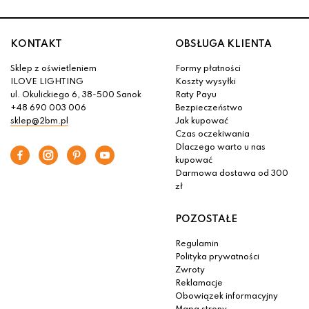
KONTAKT
OBSŁUGA KLIENTA
Sklep z oświetleniem
Formy płatności
ILOVE LIGHTING
Koszty wysyłki
ul. Okulickiego 6, 38-500 Sanok
Raty Payu
+48 690 003 006
Bezpieczeństwo
sklep@2bm.pl
Jak kupować
Czas oczekiwania
Dlaczego warto u nas
kupować
Darmowa dostawa od 300
zł
POZOSTAŁE
Regulamin
Polityka prywatności
Zwroty
Reklamacje
Obowiązek informacyjny