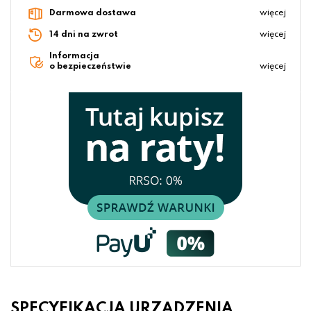
Darmowa dostawa
więcej
14 dni na zwrot
więcej
Informacja
o bezpieczeństwie
więcej
SPECYFIKACJA URZĄDZENIA