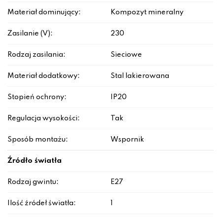
Materiał dominujący:
Kompozyt mineralny
Zasilanie (V):
230
Rodzaj zasilania:
Sieciowe
Materiał dodatkowy:
Stal lakierowana
Stopień ochrony:
IP20
Regulacja wysokości:
Tak
Sposób montażu:
Wspornik
Źródło światła
Rodzaj gwintu:
E27
Ilość źródeł światła:
1