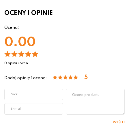
OCENY I OPINIE
Ocena:
0.00
0 opinii i ocen
5
Dodaj opinię i ocenę:
WYŚLIJ