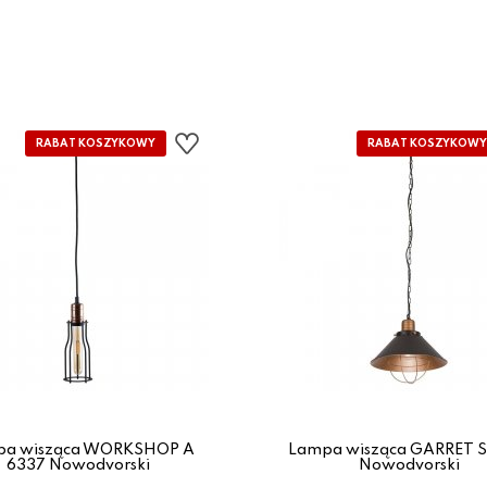
pa wisząca WORKSHOP A
Lampa wisząca GARRET S
6337 Nowodvorski
Nowodvorski