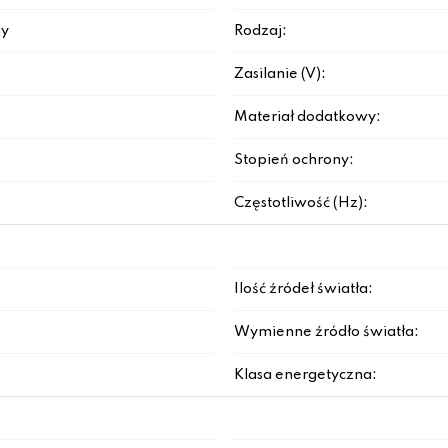
y
Rodzaj:
Zasilanie (V):
Materiał dodatkowy:
Stopień ochrony:
Częstotliwość (Hz):
Ilość źródeł światła:
Wymienne źródło światła:
Klasa energetyczna: