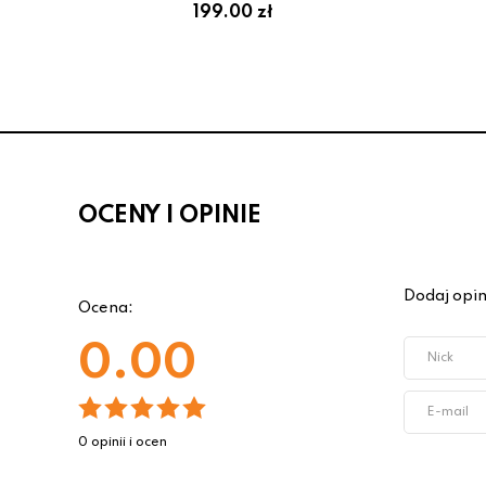
199.00 zł
OCENY I OPINIE
Dodaj opin
Ocena:
0.00
0 opinii i ocen