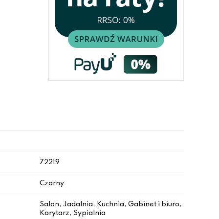
72219
Czarny
Salon, Jadalnia, Kuchnia, Gabinet i biuro,
Korytarz, Sypialnia