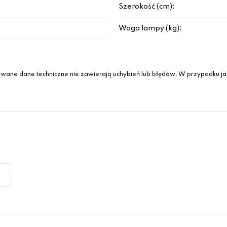
Szerokość (cm):
Waga lampy (kg):
wane dane techniczne nie zawierają uchybień lub błędów. W przypadku jak