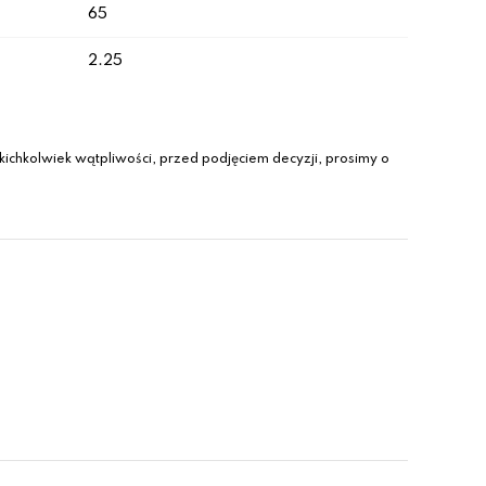
65
2.25
ichkolwiek wątpliwości, przed podjęciem decyzji, prosimy o