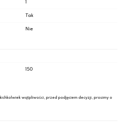
1
Tak
Nie
150
ichkolwiek wątpliwości, przed podjęciem decyzji, prosimy o