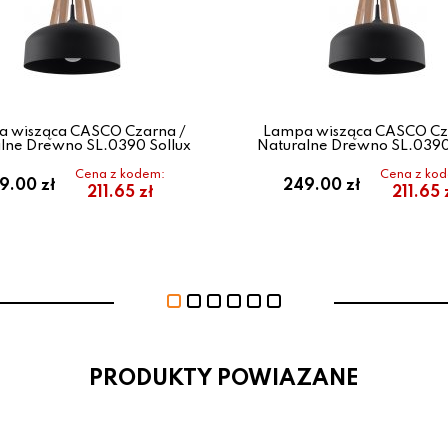
 wisząca CASCO Czarna /
Lampa wisząca CASCO Cz
lne Drewno SL.0390 Sollux
Naturalne Drewno SL.0390
Cena z kodem:
Cena z ko
9.00 zł
249.00 zł
211.65 zł
211.65 
PRODUKTY POWIAZANE