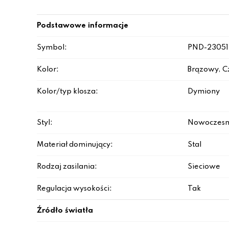
Podstawowe informacje
Symbol:
PND-23051
Kolor:
Brązowy, C
Kolor/typ klosza:
Dymiony
Styl:
Nowoczesn
Materiał dominujący:
Stal
Rodzaj zasilania:
Sieciowe
Regulacja wysokości:
Tak
Źródło światła