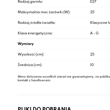
Rodzaj gwintu:
E27
Maksymalna moc żarówki (W):
25
Rodzaj źródła światła:
Klasyczne l
Klasa energetyczna:
A - G
Wymiary
Wysokość (cm):
25
Średnica (cm):
10
Mimo dołożenia wszelkich starań nie gwarantujemy, że publiko
kontakt z handlowcem.
PLIKI DO POBRANIA