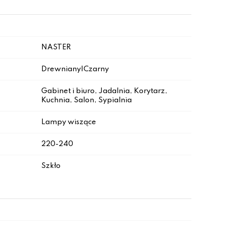
NASTER
Drewniany|Czarny
Gabinet i biuro, Jadalnia, Korytarz,
Kuchnia, Salon, Sypialnia
Lampy wiszące
220-240
Szkło