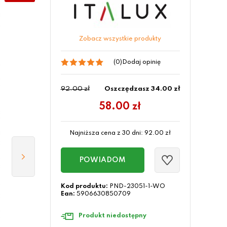
Zobacz wszystkie produkty
(0)
Dodaj opinię
92.00 zł
Oszczędzasz 34.00 zł
58.00
zł
Najniższa cena z 30 dni:
92.00
zł
POWIADOM
Kod produktu:
PND-23051-1-WO
Ean:
5906630850709
Produkt niedostępny