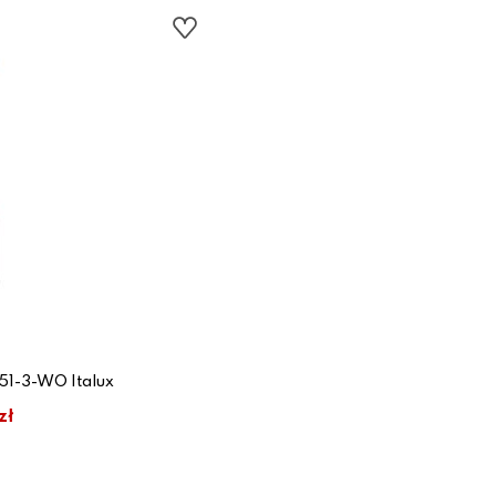
1-3-WO Italux
zł