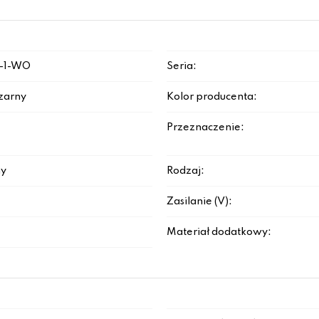
-1-WO
Seria:
zarny
Kolor producenta:
Przeznaczenie:
y
Rodzaj:
Zasilanie (V):
Materiał dodatkowy: