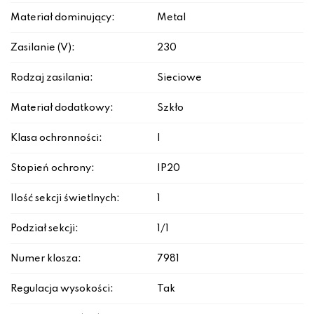
Materiał dominujący:
Metal
Zasilanie (V):
230
Rodzaj zasilania:
Sieciowe
Materiał dodatkowy:
Szkło
Klasa ochronności:
I
Stopień ochrony:
IP20
Ilość sekcji świetlnych:
1
Podział sekcji:
1/1
Numer klosza:
7981
Regulacja wysokości:
Tak