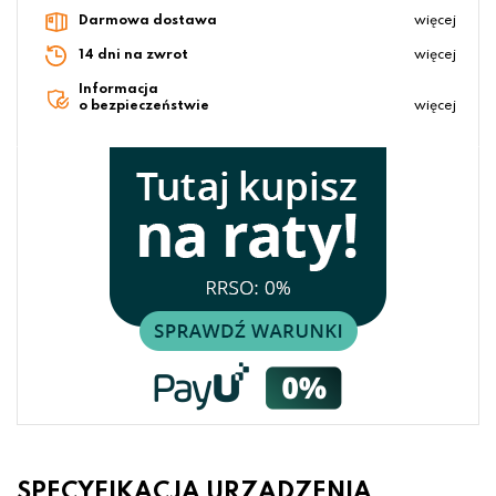
Darmowa dostawa
więcej
14 dni na zwrot
więcej
Informacja
o bezpieczeństwie
więcej
SPECYFIKACJA URZĄDZENIA