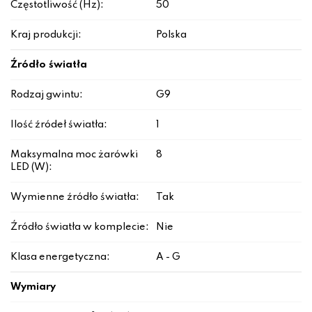
Częstotliwość (Hz):
50
Kraj produkcji:
Polska
Źródło światła
Rodzaj gwintu:
G9
Ilość źródeł światła:
1
Maksymalna moc żarówki
8
LED (W):
Wymienne źródło światła:
Tak
Źródło światła w komplecie:
Nie
Klasa energetyczna:
A - G
Wymiary