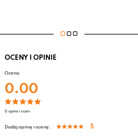
OCENY I OPINIE
Ocena:
0.00
0 opinii i ocen
5
Dodaj opinię i ocenę: