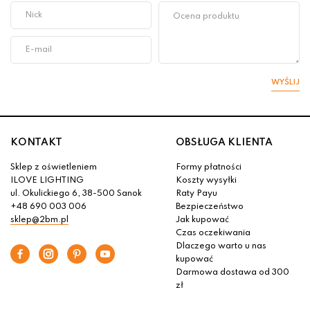
WYŚLIJ
KONTAKT
OBSŁUGA KLIENTA
Sklep z oświetleniem
Formy płatności
ILOVE LIGHTING
Koszty wysyłki
ul. Okulickiego 6, 38-500 Sanok
Raty Payu
+48 690 003 006
Bezpieczeństwo
sklep@2bm.pl
Jak kupować
Czas oczekiwania
Dlaczego warto u nas
kupować
Darmowa dostawa od 300
zł