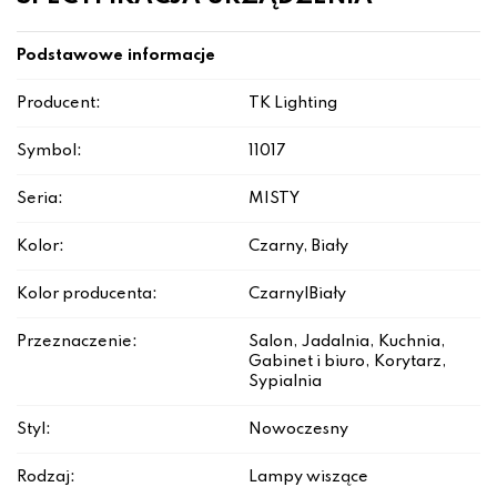
Podstawowe informacje
Producent:
TK Lighting
Symbol:
11017
Seria:
MISTY
Kolor:
Czarny, Biały
Kolor producenta:
Czarny|Biały
Przeznaczenie:
Salon, Jadalnia, Kuchnia,
Gabinet i biuro, Korytarz,
Sypialnia
Styl:
Nowoczesny
Rodzaj:
Lampy wiszące