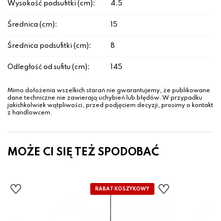
Wysokość podsufitki (cm):
4.5
Średnica (cm):
15
Średnica podsufitki (cm):
8
Odległość od sufitu (cm):
145
Mimo dołożenia wszelkich starań nie gwarantujemy, że publikowane
dane techniczne nie zawierają uchybień lub błędów. W przypadku
jakichkolwiek wątpliwości, przed podjęciem decyzji, prosimy o kontakt
z handlowcem.
MOŻE CI SIĘ TEŻ SPODOBAĆ