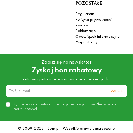
POZOSTAŁE
Regulamin
Polityka prywatności
Zwroty
Reklamacje
Obowiązek informacyjny
Mapa strony
Zapisz się na newsletter
Zyskaj bon rabatowy
i otrzymuj informacje o nowościach i promocjach!
ZAPISZ
Zgadzam się na przetwarzanie danych osobowych przez 2bm w celach
marketingowych.
© 2009-2023 - 2bm.pl | Wszelkie prawa zastrzeżone