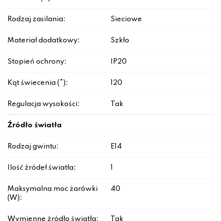
Rodzaj zasilania:
Sieciowe
Materiał dodatkowy:
Szkło
Stopień ochrony:
IP20
Kąt świecenia (°):
120
Regulacja wysokości:
Tak
Źródło światła
Rodzaj gwintu:
E14
Ilość źródeł światła:
1
Maksymalna moc żarówki
40
(W):
Wymienne źródło światła:
Tak