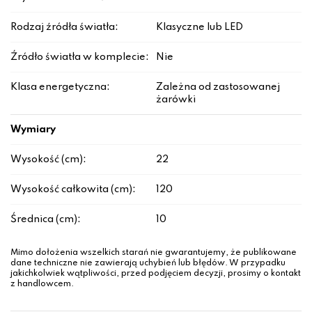
Rodzaj źródła światła:
Klasyczne lub LED
Źródło światła w komplecie:
Nie
Klasa energetyczna:
Zależna od zastosowanej
żarówki
Wymiary
Wysokość (cm):
22
Wysokość całkowita (cm):
120
Średnica (cm):
10
Mimo dołożenia wszelkich starań nie gwarantujemy, że publikowane
dane techniczne nie zawierają uchybień lub błędów. W przypadku
jakichkolwiek wątpliwości, przed podjęciem decyzji, prosimy o kontakt
z handlowcem.