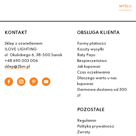
WYŚLIJ
KONTAKT
OBSŁUGA KLIENTA
Sklep z oświetleniem
Formy płatności
ILOVE LIGHTING
Koszty wysyłki
ul. Okulickiego 6, 38-500 Sanok
Raty Payu
+48 690 003 006
Bezpieczeństwo
sklep@2bm.pl
Jak kupować
Czas oczekiwania
Dlaczego warto u nas
kupować
Darmowa dostawa od 300
zł
POZOSTAŁE
Regulamin
Polityka prywatności
Zwroty