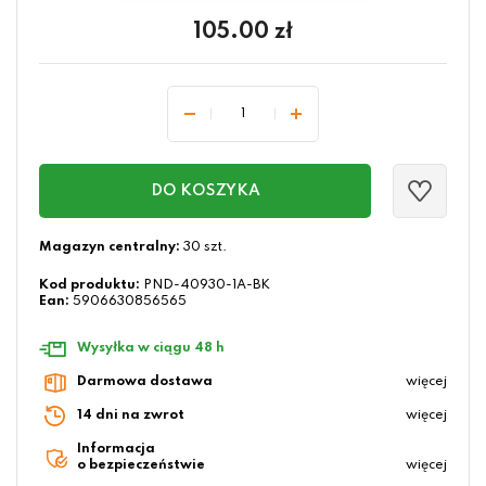
105.00
zł
DO KOSZYKA
Magazyn centralny:
30 szt.
Kod produktu:
PND-40930-1A-BK
Ean:
5906630856565
Wysyłka w ciągu 48 h
Darmowa dostawa
więcej
14 dni na zwrot
więcej
Informacja
o bezpieczeństwie
więcej