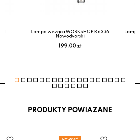
671
Lampa wisząca WORKSHOP B 6336
Lampa
Nowodvorski
199.00 zł
PRODUKTY POWIAZANE