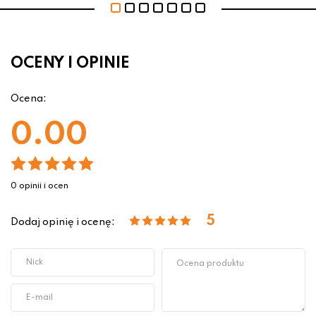
OCENY I OPINIE
Ocena:
0.00
0 opinii i ocen
5
Dodaj opinię i ocenę: