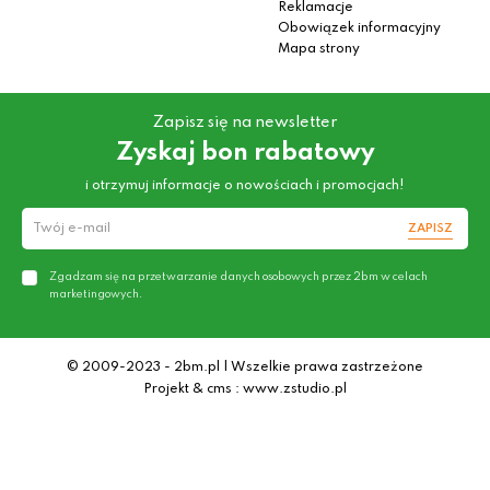
Reklamacje
Obowiązek informacyjny
Mapa strony
Zapisz się na newsletter
Zyskaj bon rabatowy
i otrzymuj informacje o nowościach i promocjach!
ZAPISZ
Zgadzam się na przetwarzanie danych osobowych przez 2bm w celach
marketingowych.
© 2009-2023 - 2bm.pl | Wszelkie prawa zastrzeżone
Projekt & cms : www.zstudio.pl