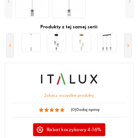
Produkty z tej samej serii:
Zobacz wszystkie produkty
(0)
Dodaj opinię
Rabat koszykowy 4-16%