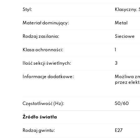
Styl:
Klasyczny,
Materiał dominujący:
Metal
Rodzaj zasilania:
Sieciowe
Klasa ochronności:
1
Ilość sekcji świetlnych:
3
Informacje dodatkowe:
Możliwa zmi
przez elek
Częstotliwość (Hz):
50/60
Źródło światła
Rodzaj gwintu:
E27