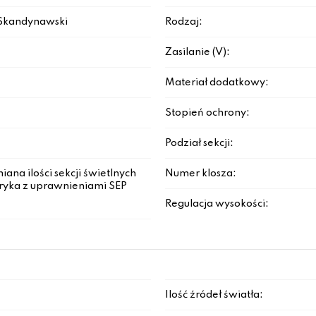
 Skandynawski
Rodzaj:
Zasilanie (V):
Materiał dodatkowy:
Stopień ochrony:
Podział sekcji:
ana ilości sekcji świetlnych
Numer klosza:
tryka z uprawnieniami SEP
Regulacja wysokości:
Ilość źródeł światła: