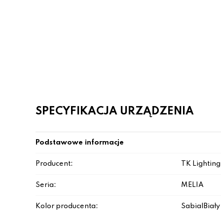
SPECYFIKACJA URZĄDZENIA
Podstawowe informacje
Producent:
TK Lighting
Seria:
MELIA
Kolor producenta:
Sabia|Biały