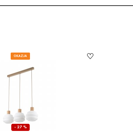
- 27 %