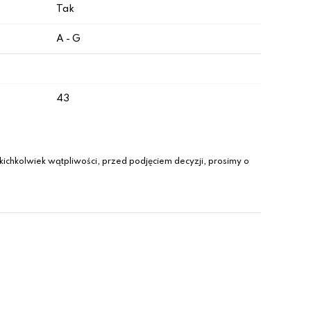
Tak
A - G
43
ichkolwiek wątpliwości, przed podjęciem decyzji, prosimy o