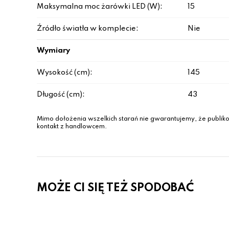
Maksymalna moc żarówki LED (W):
15
Źródło światła w komplecie:
Nie
Wymiary
Wysokość (cm):
145
Długość (cm):
43
Mimo dołożenia wszelkich starań nie gwarantujemy, że publiko
kontakt z handlowcem.
MOŻE CI SIĘ TEŻ SPODOBAĆ