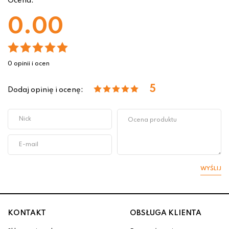
Ocena:
0.00
0 opinii i ocen
5
Dodaj opinię i ocenę:
WYŚLIJ
KONTAKT
OBSŁUGA KLIENTA