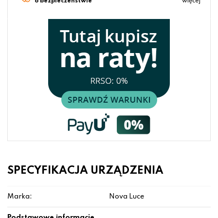
o bezpieczeństwie
więcej
SPECYFIKACJA URZĄDZENIA
Marka:
Nova Luce
Podstawowe informacje