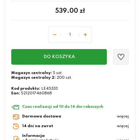
539.00
zł
DO KOSZYKA
Magazyn centralny:
5 szt.
Magazyn centralny 2:
200 szt.
Kod produktu:
LE45333
Ean:
5212017460868
Czas realizacji od 10 do 14 dni roboczych
Darmowa dostawa
więcej
14 dni na zwrot
więcej
Informacja