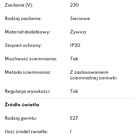
Zasilanie (V):
230
Rodzaj zasilania:
Sieciowe
Materiał dodatkowy:
Żywica
Stopień ochrony:
IP20
Możliwość ściemniania:
Tak
Metoda ściemniania:
Z zastosowaniem
ściemnialnej żarówki
Regulacja wysokości:
Tak
Źródło światła
Rodzaj gwintu:
E27
Ilość źródeł światła:
1