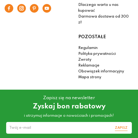
Dlaczego warto u nas
kupować
Darmowa dostawa od 300
zł
POZOSTAŁE
Regulamin
Polityka prywatności
Zwroty
Reklamacje
Obowiązek informacyjny
Mapa strony
Zapisz się na newsletter
Zyskaj bon rabatowy
i otrzymuj informacje o nowościach i promocjach!
ZAPISZ