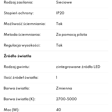
Rodzaj zasilania:
Sieciowe
Stopień ochrony:
IP20
Możliwość ściemniania:
Tak
Metoda ściemniania:
Za pomocą pilota
Regulacja wysokości:
Tak
Źródło światła
Rodzaj gwintu:
zintegrowane źródło LED
Ilość źródeł światła:
1
Barwa światła:
Zmienna
Barwa światła (K):
2700-5000
Moc (W):
40