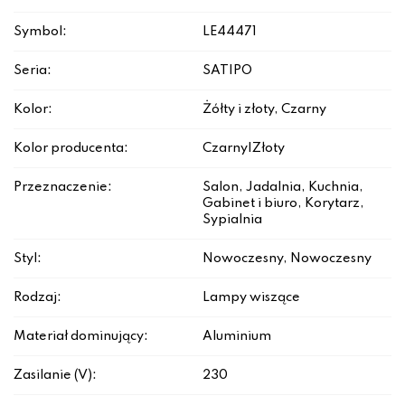
Symbol:
LE44471
Seria:
SATIPO
Kolor:
Żółty i złoty, Czarny
Kolor producenta:
Czarny|Złoty
Przeznaczenie:
Salon, Jadalnia, Kuchnia,
Gabinet i biuro, Korytarz,
Sypialnia
Styl:
Nowoczesny, Nowoczesny
Rodzaj:
Lampy wiszące
Materiał dominujący:
Aluminium
Zasilanie (V):
230