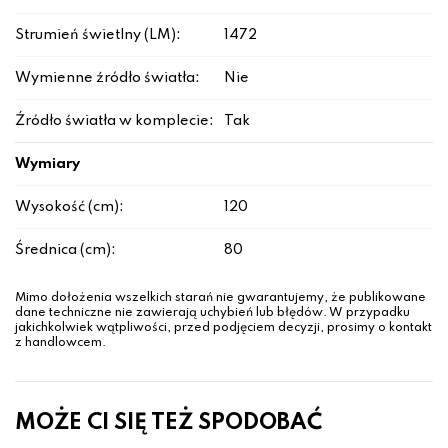
Strumień świetlny (LM):
1472
Wymienne źródło światła:
Nie
Źródło światła w komplecie:
Tak
Wymiary
Wysokość (cm):
120
Średnica (cm):
80
Mimo dołożenia wszelkich starań nie gwarantujemy, że publikowane
dane techniczne nie zawierają uchybień lub błędów. W przypadku
jakichkolwiek wątpliwości, przed podjęciem decyzji, prosimy o kontakt
z handlowcem.
MOŻE CI SIĘ TEŻ SPODOBAĆ