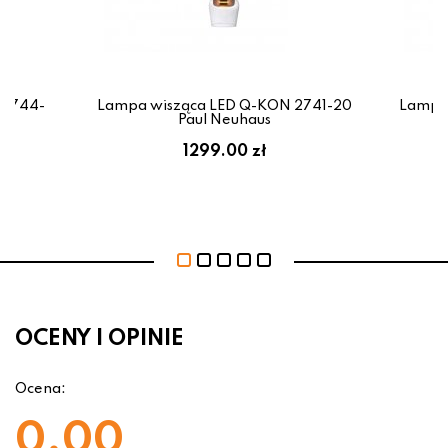
 2744-
Lampa wisząca LED Q-KON 2741-20
Lampa 
Paul Neuhaus
1299.00 zł
OCENY I OPINIE
Ocena:
0.00