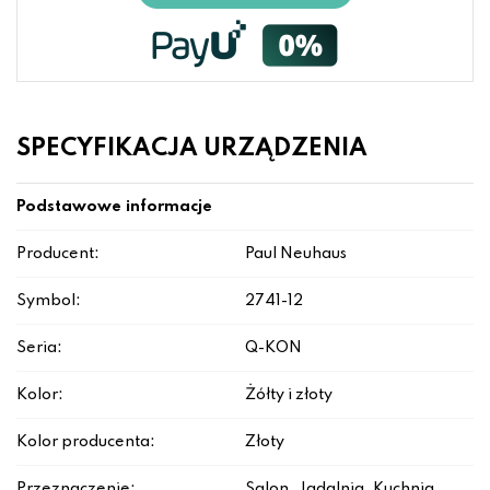
SPECYFIKACJA URZĄDZENIA
Podstawowe informacje
Producent:
Paul Neuhaus
Symbol:
2741-12
Seria:
Q-KON
Kolor:
Żółty i złoty
Kolor producenta:
Złoty
Przeznaczenie:
Salon, Jadalnia, Kuchnia,