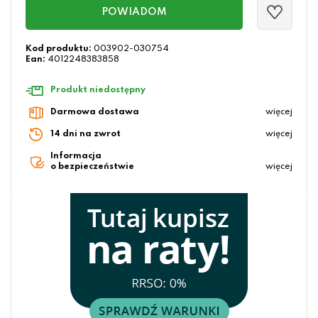
POWIADOM
Kod produktu:
003902-030754
Ean:
4012248383858
Produkt niedostępny
Darmowa dostawa
więcej
14 dni na zwrot
więcej
Informacja
o bezpieczeństwie
więcej