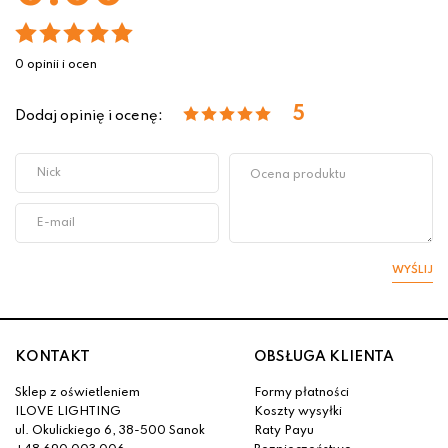
0 opinii i ocen
5
Dodaj opinię i ocenę:
WYŚLIJ
KONTAKT
OBSŁUGA KLIENTA
Sklep z oświetleniem
Formy płatności
ILOVE LIGHTING
Koszty wysyłki
ul. Okulickiego 6, 38-500 Sanok
Raty Payu