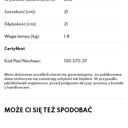
Szerokość (cm):
21
Głębokość (cm):
21
Waga lampy (kg):
1.8
Certyfikat
Kod Paul Neuhaus:
100.570.37
Mimo dołożenia wszelkich starań nie gwarantujemy, że publikowane
dane techniczne nie zawierają uchybień lub błędów. W przypadku
jakichkolwiek wątpliwości, przed podjęciem decyzji, prosimy o kontakt
z handlowcem.
MOŻE CI SIĘ TEŻ SPODOBAĆ