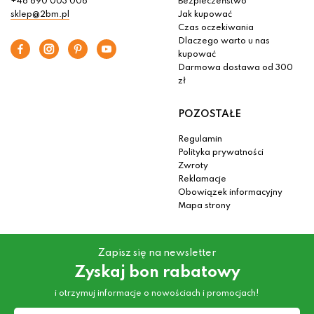
+48 690 003 006
Bezpieczeństwo
sklep@2bm.pl
Jak kupować
Czas oczekiwania
Dlaczego warto u nas
kupować
Darmowa dostawa od 300
zł
POZOSTAŁE
Regulamin
Polityka prywatności
Zwroty
Reklamacje
Obowiązek informacyjny
Mapa strony
Zapisz się na newsletter
Zyskaj bon rabatowy
i otrzymuj informacje o nowościach i promocjach!