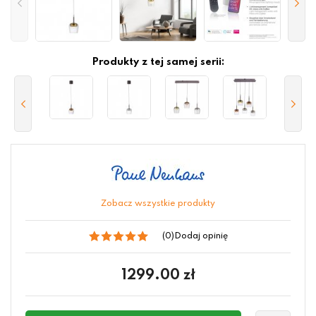
Produkty z tej samej serii:
Zobacz wszystkie produkty
(0)
Dodaj opinię
1299.00
zł