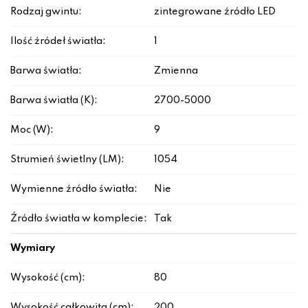
Rodzaj gwintu:
zintegrowane źródło LED
Ilość źródeł światła:
1
Barwa światła:
Zmienna
Barwa światła (K):
2700-5000
Moc (W):
9
Strumień świetlny (LM):
1054
Wymienne źródło światła:
Nie
Źródło światła w komplecie:
Tak
Wymiary
Wysokość (cm):
80
Wysokość całkowita (cm):
200