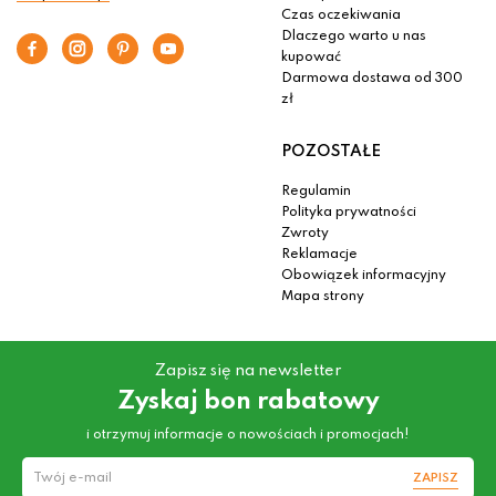
Czas oczekiwania
Dlaczego warto u nas
kupować
Darmowa dostawa od 300
zł
POZOSTAŁE
Regulamin
Polityka prywatności
Zwroty
Reklamacje
Obowiązek informacyjny
Mapa strony
Zapisz się na newsletter
Zyskaj bon rabatowy
i otrzymuj informacje o nowościach i promocjach!
ZAPISZ