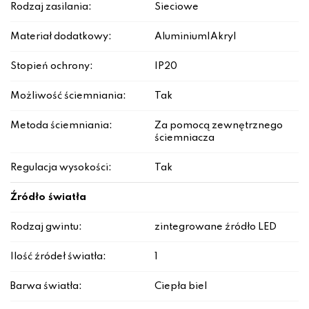
Rodzaj zasilania:
Sieciowe
Materiał dodatkowy:
Aluminium|Akryl
Stopień ochrony:
IP20
Możliwość ściemniania:
Tak
Metoda ściemniania:
Za pomocą zewnętrznego
ściemniacza
Regulacja wysokości:
Tak
Źródło światła
Rodzaj gwintu:
zintegrowane źródło LED
Ilość źródeł światła:
1
Barwa światła:
Ciepła biel