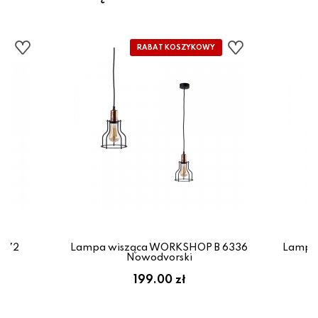
8672
Lampa wisząca WORKSHOP B 6336
Lampa
Nowodvorski
199.00 zł