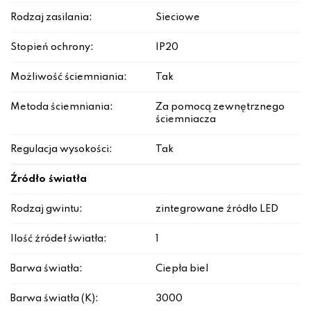
Rodzaj zasilania:
Sieciowe
Stopień ochrony:
IP20
Możliwość ściemniania:
Tak
Metoda ściemniania:
Za pomocą zewnętrznego
ściemniacza
Regulacja wysokości:
Tak
Źródło światła
Rodzaj gwintu:
zintegrowane źródło LED
Ilość źródeł światła:
1
Barwa światła:
Ciepła biel
Barwa światła (K):
3000