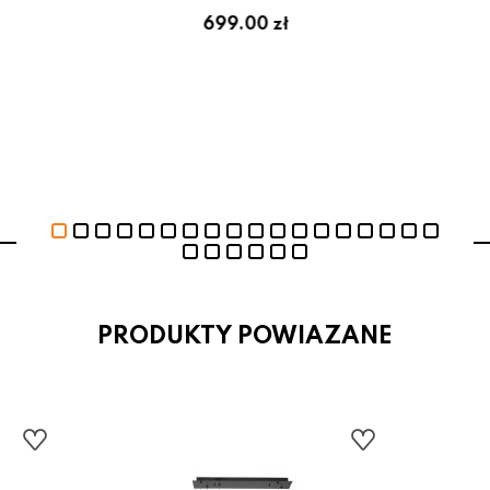
ł
699.00 zł
PRODUKTY POWIAZANE