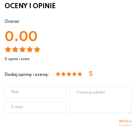
OCENY I OPINIE
Ocena:
0.00
0 opinii i ocen
5
Dodaj opinię i ocenę:
WYŚLIJ