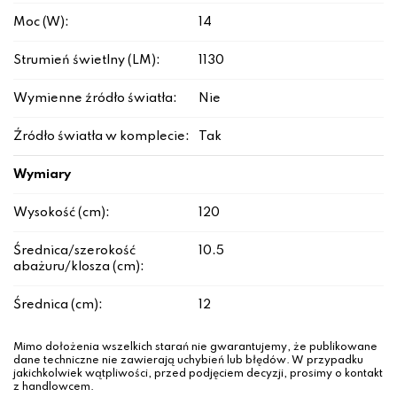
Moc (W):
14
Strumień świetlny (LM):
1130
Wymienne źródło światła:
Nie
Źródło światła w komplecie:
Tak
Wymiary
Wysokość (cm):
120
Średnica/szerokość
10.5
abażuru/klosza (cm):
Średnica (cm):
12
Mimo dołożenia wszelkich starań nie gwarantujemy, że publikowane
dane techniczne nie zawierają uchybień lub błędów. W przypadku
jakichkolwiek wątpliwości, przed podjęciem decyzji, prosimy o kontakt
z handlowcem.