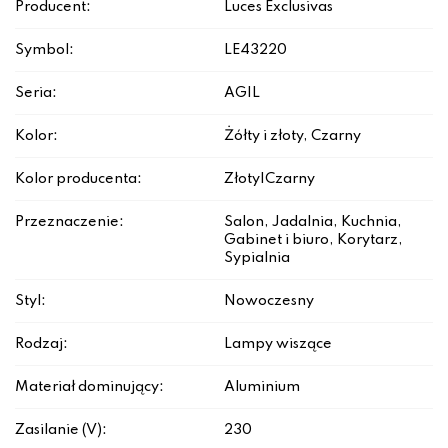
Producent:
Luces Exclusivas
Symbol:
LE43220
Seria:
AGIL
Kolor:
Żółty i złoty, Czarny
Kolor producenta:
Złoty|Czarny
Przeznaczenie:
Salon, Jadalnia, Kuchnia,
Gabinet i biuro, Korytarz,
Sypialnia
Styl:
Nowoczesny
Rodzaj:
Lampy wiszące
Materiał dominujący:
Aluminium
Zasilanie (V):
230