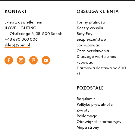
KONTAKT
OBSŁUGA KLIENTA
Sklep z oświetleniem
Formy płatności
ILOVE LIGHTING
Koszty wysyłki
ul. Okulickiego 6, 38-500 Sanok
Raty Payu
+48 690 003 006
Bezpieczeństwo
sklep@2bm.pl
Jak kupować
Czas oczekiwania
Dlaczego warto u nas
kupować
Darmowa dostawa od 300
zł
POZOSTAŁE
Regulamin
Polityka prywatności
Zwroty
Reklamacje
Obowiązek informacyjny
Mapa strony