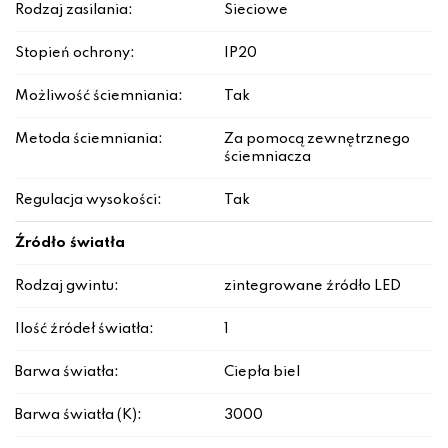
Rodzaj zasilania:
Sieciowe
Stopień ochrony:
IP20
Możliwość ściemniania:
Tak
Metoda ściemniania:
Za pomocą zewnętrznego
ściemniacza
Regulacja wysokości:
Tak
Źródło światła
Rodzaj gwintu:
zintegrowane źródło LED
Ilość źródeł światła:
1
Barwa światła:
Ciepła biel
Barwa światła (K):
3000