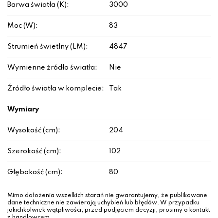
Barwa światła (K):
3000
Moc (W):
83
Strumień świetlny (LM):
4847
Wymienne źródło światła:
Nie
Źródło światła w komplecie:
Tak
Wymiary
Wysokość (cm):
204
Szerokość (cm):
102
Głębokość (cm):
80
Mimo dołożenia wszelkich starań nie gwarantujemy, że publikowane
dane techniczne nie zawierają uchybień lub błędów. W przypadku
jakichkolwiek wątpliwości, przed podjęciem decyzji, prosimy o kontakt
z handlowcem.