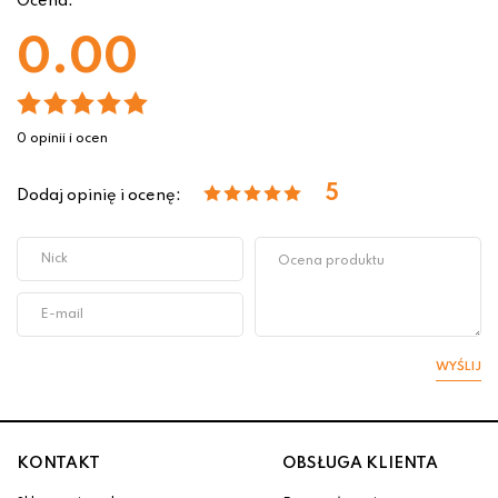
Ocena:
0.00
0 opinii i ocen
5
Dodaj opinię i ocenę:
WYŚLIJ
KONTAKT
OBSŁUGA KLIENTA