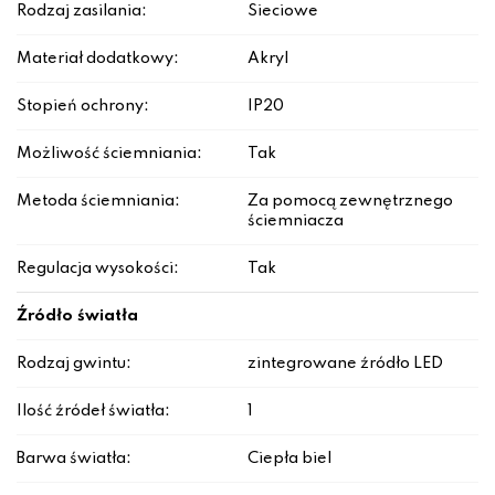
Rodzaj zasilania:
Sieciowe
Materiał dodatkowy:
Akryl
Stopień ochrony:
IP20
Możliwość ściemniania:
Tak
Metoda ściemniania:
Za pomocą zewnętrznego
ściemniacza
Regulacja wysokości:
Tak
Źródło światła
Rodzaj gwintu:
zintegrowane źródło LED
Ilość źródeł światła:
1
Barwa światła:
Ciepła biel