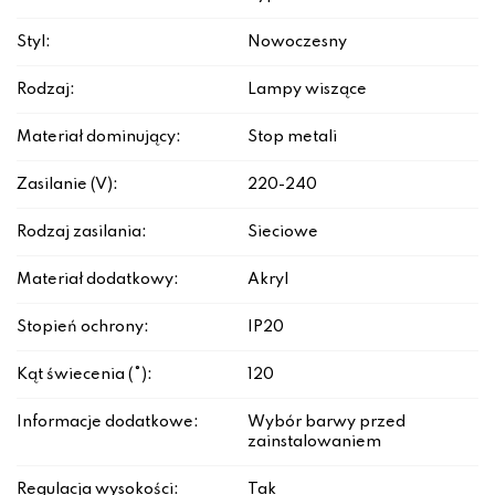
Styl:
Nowoczesny
Rodzaj:
Lampy wiszące
Materiał dominujący:
Stop metali
Zasilanie (V):
220-240
Rodzaj zasilania:
Sieciowe
Materiał dodatkowy:
Akryl
Stopień ochrony:
IP20
Kąt świecenia (°):
120
Informacje dodatkowe:
Wybór barwy przed
zainstalowaniem
Regulacja wysokości:
Tak