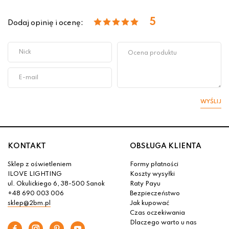
5
Dodaj opinię i ocenę:
WYŚLIJ
KONTAKT
OBSŁUGA KLIENTA
Sklep z oświetleniem
Formy płatności
ILOVE LIGHTING
Koszty wysyłki
ul. Okulickiego 6, 38-500 Sanok
Raty Payu
+48 690 003 006
Bezpieczeństwo
sklep@2bm.pl
Jak kupować
Czas oczekiwania
Dlaczego warto u nas