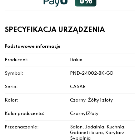
SPECYFIKACJA URZĄDZENIA
Podstawowe informacje
Producent:
Italux
Symbol:
PND-24002-BK-GD
Seria:
CASAR
Kolor:
Czarny, Żółty i złoty
Kolor producenta:
Czarny|Złoty
Przeznaczenie:
Salon, Jadalnia, Kuchnia,
Gabinet i biuro, Korytarz,
Sypialnia