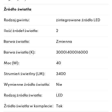
Źródło światła
Rodzaj gwintu:
zintegrowane źródło LED
Ilość źródeł światła:
2
Barwa światła:
Zmienna
Barwa światła (K):
3000|4000|6000
Moc (W):
40
Strumień świetlny (LM):
3400
Wymienne źródło światła:
Nie
Rodzaj źródła światła:
LED
Źródło światła w komplecie:
Tak