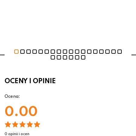
OCENY I OPINIE
Ocena:
0.00
0 opinii i ocen