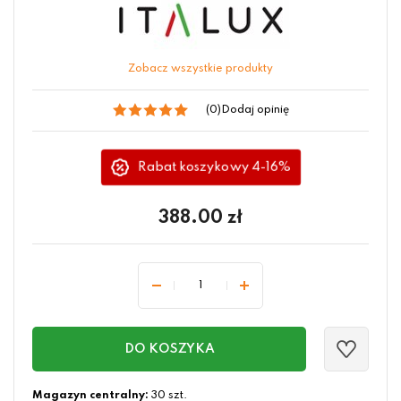
Zobacz wszystkie produkty
(0)
Dodaj opinię
Rabat koszykowy 4-16%
388.00
zł
DO KOSZYKA
Magazyn centralny:
30 szt.