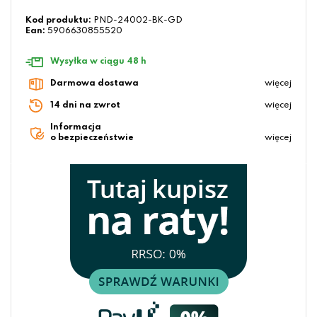
Kod produktu:
PND-24002-BK-GD
Ean:
5906630855520
Wysyłka w ciągu 48 h
Darmowa dostawa
więcej
14 dni na zwrot
więcej
Informacja
o bezpieczeństwie
więcej