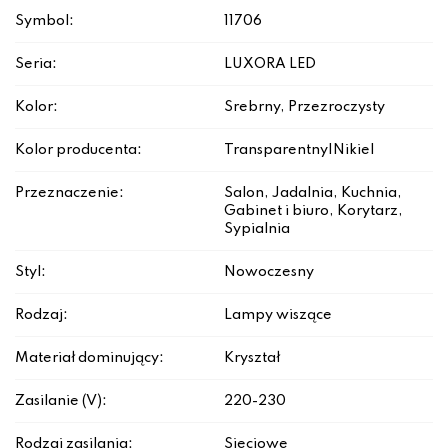
Symbol:
11706
Seria:
LUXORA LED
Kolor:
Srebrny, Przezroczysty
Kolor producenta:
Transparentny|Nikiel
Przeznaczenie:
Salon, Jadalnia, Kuchnia,
Gabinet i biuro, Korytarz,
Sypialnia
Styl:
Nowoczesny
Rodzaj:
Lampy wiszące
Materiał dominujący:
Kryształ
Zasilanie (V):
220-230
Rodzaj zasilania:
Sieciowe