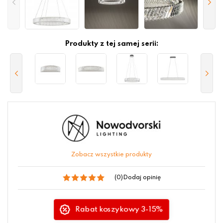
Produkty z tej samej serii:
Zobacz wszystkie produkty
(0)
Dodaj opinię
Rabat koszykowy 3-15%