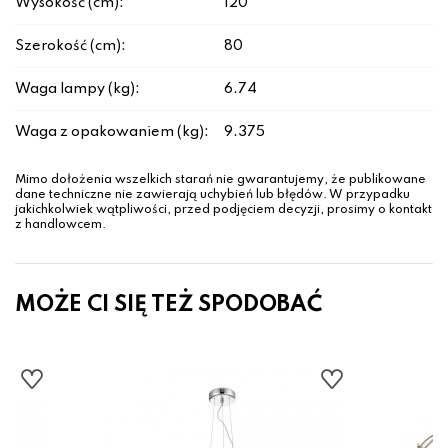
Wysokość (cm):
120
Szerokość (cm):
80
Waga lampy (kg):
6.74
Waga z opakowaniem (kg):
9.375
Mimo dołożenia wszelkich starań nie gwarantujemy, że publikowane
dane techniczne nie zawierają uchybień lub błędów. W przypadku
jakichkolwiek wątpliwości, przed podjęciem decyzji, prosimy o kontakt
z handlowcem.
MOŻE CI SIĘ TEŻ SPODOBAĆ