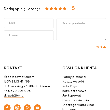
5
Dodaj opinię i ocenę:
WYŚLIJ
KONTAKT
OBSŁUGA KLIENTA
Sklep z oświetleniem
Formy płatności
ILOVE LIGHTING
Koszty wysyłki
ul. Okulickiego 6, 38-500 Sanok
Raty Payu
+48 690 003 006
Bezpieczeństwo
sklep@2bm.pl
Jak kupować
Czas oczekiwania
Dlaczego warto u nas
kupować