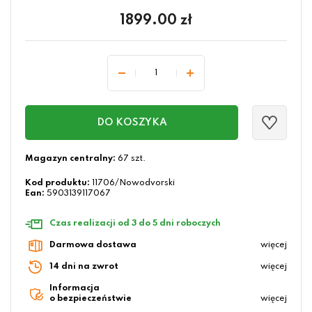
1899.00
zł
DO KOSZYKA
Magazyn centralny:
67 szt.
Kod produktu:
11706/Nowodvorski
Ean:
5903139117067
Czas realizacji od 3 do 5 dni roboczych
Darmowa dostawa
więcej
14 dni na zwrot
więcej
Informacja
o bezpieczeństwie
więcej