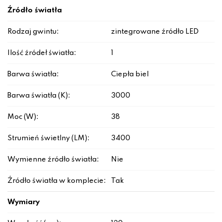
Źródło światła
Rodzaj gwintu:
zintegrowane źródło LED
Ilość źródeł światła:
1
Barwa światła:
Ciepła biel
Barwa światła (K):
3000
Moc (W):
38
Strumień świetlny (LM):
3400
Wymienne źródło światła:
Nie
Źródło światła w komplecie:
Tak
Wymiary