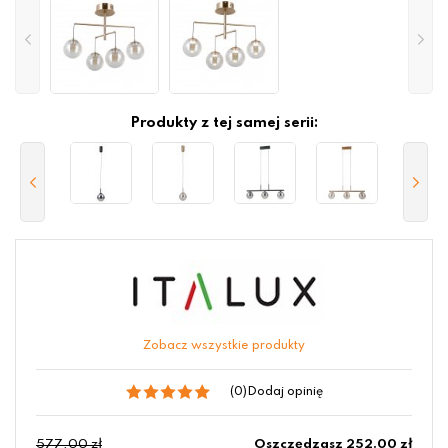
Produkty z tej samej serii:
Zobacz wszystkie produkty
(0)
Dodaj opinię
577.00 zł
Oszczędzasz 252.00 zł