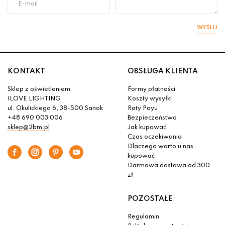
WYŚLIJ
KONTAKT
OBSŁUGA KLIENTA
Sklep z oświetleniem
Formy płatności
ILOVE LIGHTING
Koszty wysyłki
ul. Okulickiego 6, 38-500 Sanok
Raty Payu
+48 690 003 006
Bezpieczeństwo
sklep@2bm.pl
Jak kupować
Czas oczekiwania
Dlaczego warto u nas
kupować
Darmowa dostawa od 300
zł
POZOSTAŁE
Regulamin