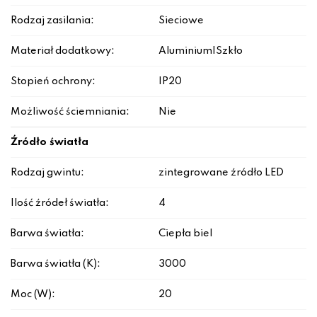
Rodzaj zasilania:
Sieciowe
Materiał dodatkowy:
Aluminium|Szkło
Stopień ochrony:
IP20
Możliwość ściemniania:
Nie
Źródło światła
Rodzaj gwintu:
zintegrowane źródło LED
Ilość źródeł światła:
4
Barwa światła:
Ciepła biel
Barwa światła (K):
3000
Moc (W):
20