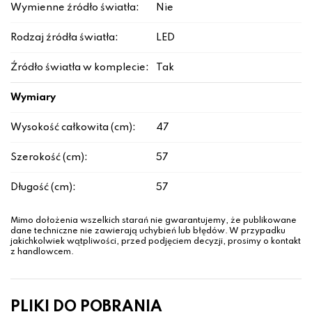
Wymienne źródło światła:
Nie
Rodzaj źródła światła:
LED
Źródło światła w komplecie:
Tak
Wymiary
Wysokość całkowita (cm):
47
Szerokość (cm):
57
Długość (cm):
57
Mimo dołożenia wszelkich starań nie gwarantujemy, że publikowane
dane techniczne nie zawierają uchybień lub błędów. W przypadku
jakichkolwiek wątpliwości, przed podjęciem decyzji, prosimy o kontakt
z handlowcem.
PLIKI DO POBRANIA