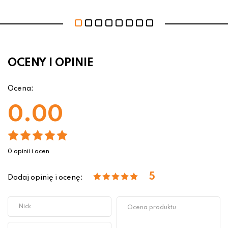
OCENY I OPINIE
Ocena:
0.00
0 opinii i ocen
5
Dodaj opinię i ocenę: