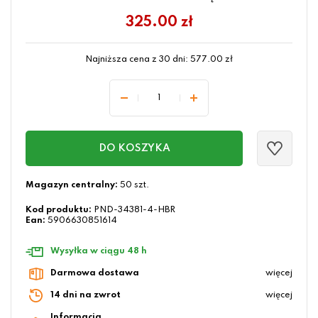
325.00
zł
Najniższa cena z 30 dni:
577.00
zł
DO KOSZYKA
Magazyn centralny:
50 szt.
Kod produktu:
PND-34381-4-HBR
Ean:
5906630851614
Wysyłka w ciągu 48 h
Darmowa dostawa
więcej
14 dni na zwrot
więcej
Informacja