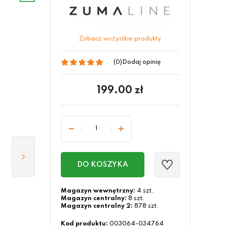
Zobacz wszystkie produkty
(0)
Dodaj opinię
199.00
zł
DO KOSZYKA
Magazyn wewnętrzny:
4 szt.
Magazyn centralny:
8 szt.
Magazyn centralny 2:
878 szt.
Kod produktu:
003064-034764