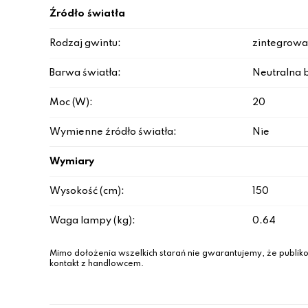
Źródło światła
Rodzaj gwintu:
zintegrowa
Barwa światła:
Neutralna b
Moc (W):
20
Wymienne źródło światła:
Nie
Wymiary
Wysokość (cm):
150
Waga lampy (kg):
0.64
Mimo dołożenia wszelkich starań nie gwarantujemy, że publiko
kontakt z handlowcem.