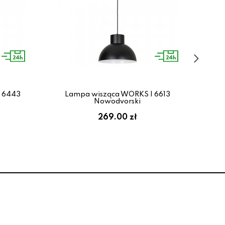
 6443
Lampa wisząca WORKS I 6613
L
Nowodvorski
269.00 zł