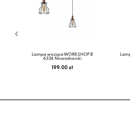
72
Lampa wisząca WORKSHOP B
Lam
6336 Nowodvorski
199.00 zł