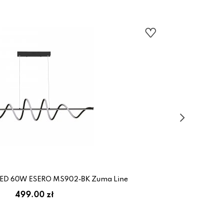
LED 60W ESERO MS902-BK Zuma Line
499.00 zł