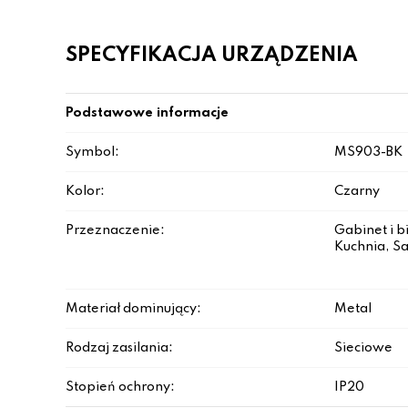
SPECYFIKACJA URZĄDZENIA
Podstawowe informacje
Symbol:
MS903-BK
Kolor:
Czarny
Przeznaczenie:
Gabinet i b
Kuchnia, Sa
Materiał dominujący:
Metal
Rodzaj zasilania:
Sieciowe
Stopień ochrony:
IP20