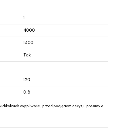
1
4000
1400
Tak
120
0.8
ichkolwiek wątpliwości, przed podjęciem decyzji, prosimy o