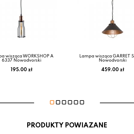
pa wisząca WORKSHOP A
Lampa wisząca GARRET S
6337 Nowodvorski
Nowodvorski
195.00 zł
459.00 zł
PRODUKTY POWIAZANE