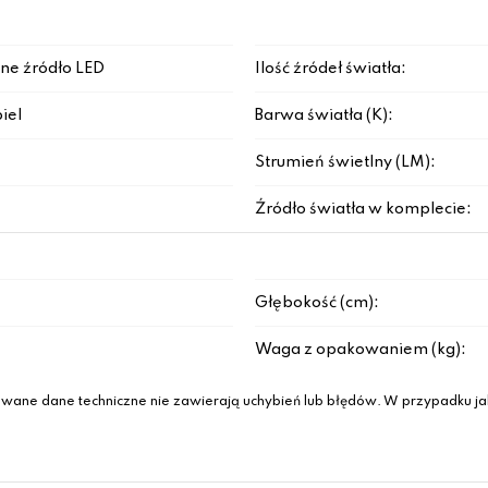
ne źródło LED
Ilość źródeł światła:
iel
Barwa światła (K):
Strumień świetlny (LM):
Źródło światła w komplecie:
Głębokość (cm):
Waga z opakowaniem (kg):
wane dane techniczne nie zawierają uchybień lub błędów. W przypadku jak