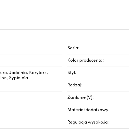
Seria:
Kolor producenta:
iuro, Jadalnia, Korytarz,
Styl:
lon, Sypialnia
Rodzaj:
Zasilanie (V):
Materiał dodatkowy:
Regulacja wysokości: